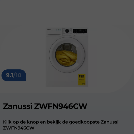
9.1
/10
Zanussi ZWFN946CW
Klik op de knop en bekijk de goedkoopste Zanussi
ZWFN946CW