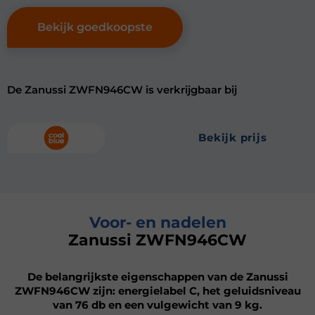
Bekijk goedkoopste
De Zanussi ZWFN946CW is verkrijgbaar bij
bekijk prijs
Voor- en nadelen
Zanussi ZWFN946CW
De belangrijkste eigenschappen van de Zanussi
ZWFN946CW zijn: energielabel C, het geluidsniveau
van 76 db en een vulgewicht van 9 kg.