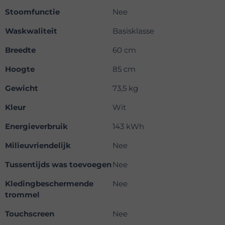
Stoomfunctie
Nee
Waskwaliteit
Basisklasse
Breedte
60 cm
Hoogte
85 cm
Gewicht
73,5 kg
Kleur
Wit
Energieverbruik
143 kWh
Milieuvriendelijk
Nee
Tussentijds was toevoegen
Nee
Kledingbeschermende
Nee
trommel
Touchscreen
Nee