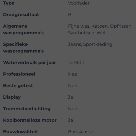
Type
Voorlader
Droogresultaat
B
Algemene
Fijne was, Katoen, Opfrissen,
wasprogramma's
Synthetisch, Wol
Specifieke
Jeans, Sportkleding
wasprogramma's
Waterverbruik per jaar
10780 l
Professioneel
Nee
Beste getest
Nee
Display
Ja
Trommelverlichting
Nee
Koolborstelloze motor
Ja
Bouwkwaliteit
Basisklasse