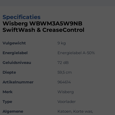
Specificaties
Wisberg WBWM3A5W9NB
SwiftWash & CreaseControl
Vulgewicht
9 kg
Energielabel
Energielabel A-50%
Geluidsniveau
72 dB
Diepte
59,5 cm
Artikelnummer
964614
Merk
Wisberg
Type
Voorlader
Algemene
Katoen, Korte was,