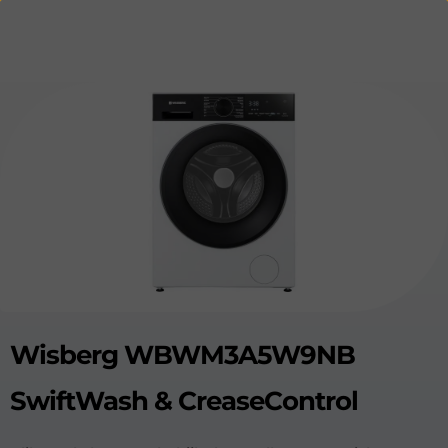
Wisberg WBWM3A5W9NB
SwiftWash & CreaseControl