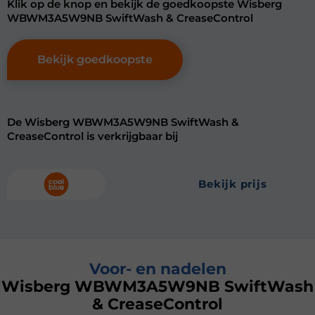
Klik op de knop en bekijk de goedkoopste Wisberg
WBWM3A5W9NB SwiftWash & CreaseControl
Bekijk goedkoopste
De Wisberg WBWM3A5W9NB SwiftWash &
CreaseControl is verkrijgbaar bij
bekijk prijs
Voor- en nadelen
Wisberg WBWM3A5W9NB SwiftWash
& CreaseControl