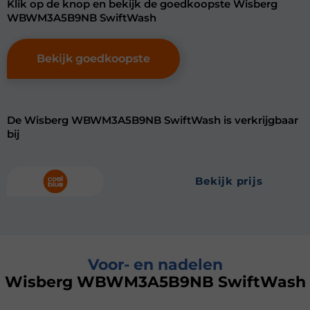
Klik op de knop en bekijk de goedkoopste Wisberg
WBWM3A5B9NB SwiftWash
Bekijk goedkoopste
De Wisberg WBWM3A5B9NB SwiftWash is verkrijgbaar
bij
bekijk prijs
Voor- en nadelen
Wisberg WBWM3A5B9NB SwiftWash