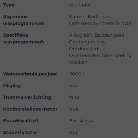
Type
Voorlader
Algemene
Katoen, Korte was,
wasprogramma's
Opfrissen, Synthetisch, Wol
Specifieke
Allergieën, Beddengoed,
wasprogramma's
Gemengde was,
Outdoorkleding,
Overhemden, Sportkleding,
Vlekken
Waterverbruik per jaar
11000 l
Display
true
Trommelverlichting
false
Koolborstelloze motor
true
Bouwkwaliteit
Basisklasse
Stoomfunctie
true