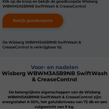
Klik op de knop en bekijk de goedkoopste Wisberg
WBWM3A5B9NB SwiftWash & CreaseControl
Bekijk goedkoopste
De Wisberg WBWM3A5B9NB SwiftWash &
CreaseControl is verkrijgbaar bij
Voor- en nadelen
Wisberg WBWM3A5B9NB SwiftWash
& CreaseControl
De belangrijkste eigenschappen van de Wisberg
WBWM3A5B9NB SwiftWash & CreaseControl zijn:
energielabel A-50%, het geluidsniveau van 72 db en een
vulgewicht van 9 kg.