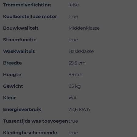
Trommelverlichting
false
Koolborstelloze motor
true
Bouwkwaliteit
Middenklasse
Stoomfunctie
true
Waskwaliteit
Basisklasse
Breedte
59,5 cm
Hoogte
85 cm
Gewicht
65 kg
Kleur
Wit
Energieverbruik
72,6 kWh
Tussentijds was toevoegen
true
Kledingbeschermende
true