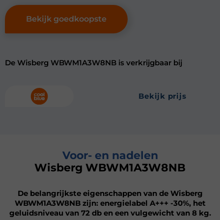
Bekijk goedkoopste
De Wisberg WBWM1A3W8NB is verkrijgbaar bij
bekijk prijs
Voor- en nadelen
Wisberg WBWM1A3W8NB
De belangrijkste eigenschappen van de Wisberg
WBWM1A3W8NB zijn: energielabel A+++ -30%, het
geluidsniveau van 72 db en een vulgewicht van 8 kg.