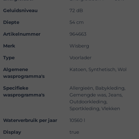
Geluidsniveau
72 dB
Diepte
54 cm
Artikelnummer
964663
Merk
Wisberg
Type
Voorlader
Algemene
Katoen, Synthetisch, Wol
wasprogramma's
Specifieke
Allergieën, Babykleding,
wasprogramma's
Gemengde was, Jeans,
Outdoorkleding,
Sportkleding, Vlekken
Waterverbruik per jaar
10560 l
Display
true