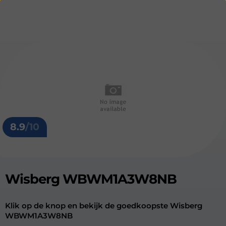
8.9
/10
Wisberg WBWM1A3W8NB
Klik op de knop en bekijk de goedkoopste Wisberg
WBWM1A3W8NB