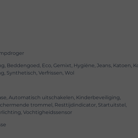
mpdroger
g, Beddengoed, Eco, Gemixt, Hygiëne, Jeans, Katoen, Ko
g, Synthetisch, Verfrissen, Wol
se, Automatisch uitschakelen, Kinderbeveiliging,
hermende trommel, Resttijdindicator, Startuitstel,
lichting, Vochtigheidssensor
sse