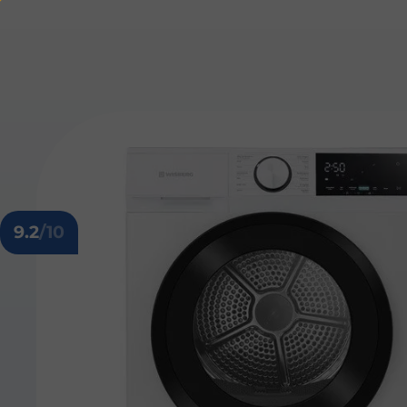
9.2
/10