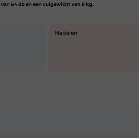
van 64 db en een vulgewicht van 8 kg.
Nadelen