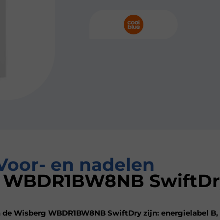
Voor- en nadelen
 WBDR1BW8NB SwiftDr
 de Wisberg WBDR1BW8NB SwiftDry zijn: energielabel B, 