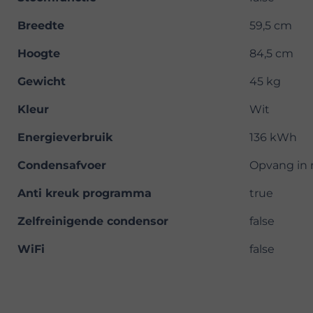
Breedte
59,5 cm
Hoogte
84,5 cm
Gewicht
45 kg
Kleur
Wit
Energieverbruik
136 kWh
Condensafvoer
Opvang in r
Anti kreuk programma
true
Zelfreinigende condensor
false
WiFi
false