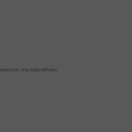
eservoir, Via waterafvoer