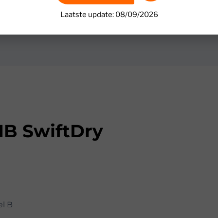
Laatste update: 08/09/2026
B SwiftDry
el B