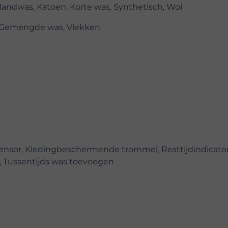
Handwas, Katoen, Korte was, Synthetisch, Wol
, Gemengde was, Vlekken
ensor, Kledingbeschermende trommel, Resttijdindicator
l, Tussentijds was toevoegen