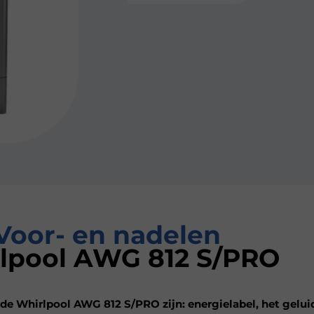
Voor- en nadelen
lpool AWG 812 S/PRO
de Whirlpool AWG 812 S/PRO zijn: energielabel, het gelui