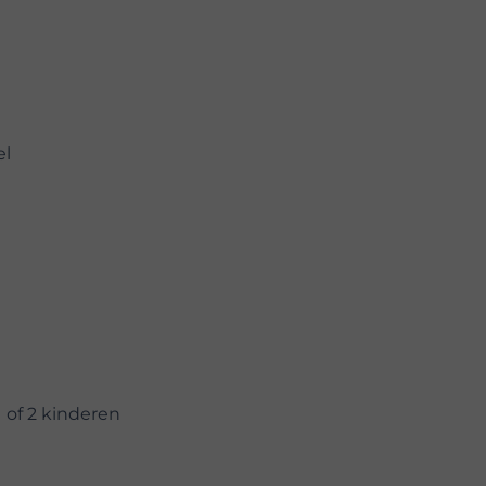
el
 of 2 kinderen