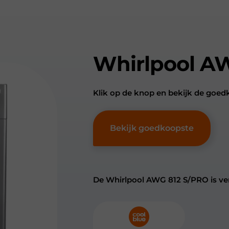
Whirlpool A
Klik op de knop en bekijk de goe
Bekijk goedkoopste
De Whirlpool AWG 812 S/PRO is ver