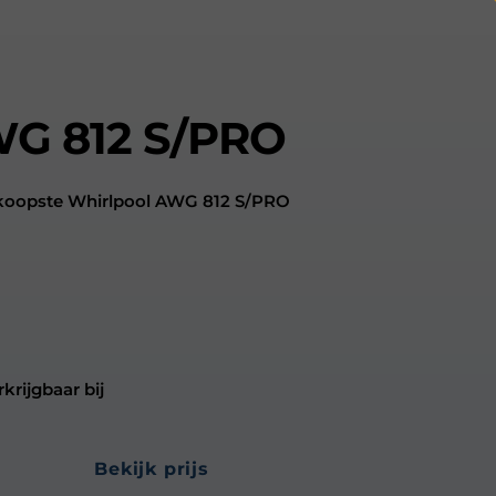
WG 812 S/PRO
dkoopste Whirlpool AWG 812 S/PRO
krijgbaar bij
bekijk prijs