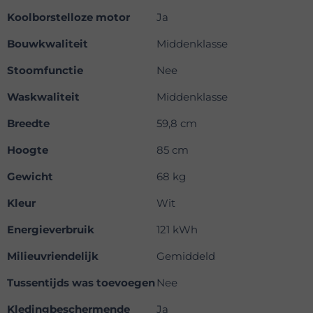
Koolborstelloze motor
Ja
Bouwkwaliteit
Middenklasse
Stoomfunctie
Nee
Waskwaliteit
Middenklasse
Breedte
59,8 cm
Hoogte
85 cm
Gewicht
68 kg
Kleur
Wit
Energieverbruik
121 kWh
Milieuvriendelijk
Gemiddeld
Tussentijds was toevoegen
Nee
Kledingbeschermende
Ja