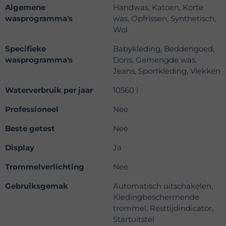
Algemene
Handwas, Katoen, Korte
wasprogramma's
was, Opfrissen, Synthetisch,
Wol
Specifieke
Babykleding, Beddengoed,
wasprogramma's
Dons, Gemengde was,
Jeans, Sportkleding, Vlekken
Waterverbruik per jaar
10560 l
Professioneel
Nee
Beste getest
Nee
Display
Ja
Trommelverlichting
Nee
Gebruiksgemak
Automatisch uitschakelen,
Kledingbeschermende
trommel, Resttijdindicator,
Startuitstel