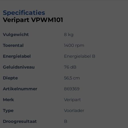
Specificaties
Veripart VPWM101
Vulgewicht
8 kg
Toerental
1400 rpm
Energielabel
Energielabel B
Geluidsniveau
76 dB
Diepte
56,5 cm
Artikelnummer
869369
Merk
Veripart
Type
Voorlader
Droogresultaat
B