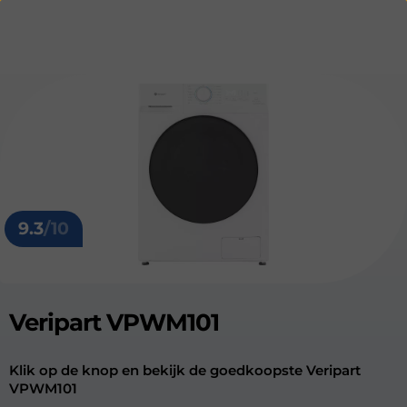
9.3
/10
Veripart VPWM101
Klik op de knop en bekijk de goedkoopste Veripart
VPWM101