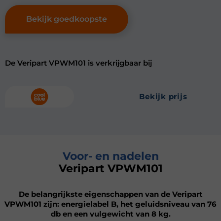
Bekijk goedkoopste
De Veripart VPWM101 is verkrijgbaar bij
bekijk prijs
Voor- en nadelen
Veripart VPWM101
De belangrijkste eigenschappen van de Veripart
VPWM101 zijn: energielabel B, het geluidsniveau van 76
db en een vulgewicht van 8 kg.