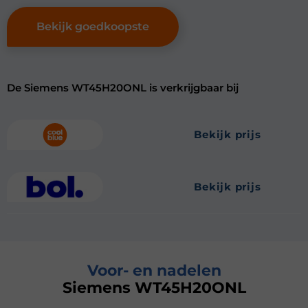
Bekijk goedkoopste
De Siemens WT45H20ONL is verkrijgbaar bij
bekijk prijs
bekijk prijs
Voor- en nadelen
Siemens WT45H20ONL