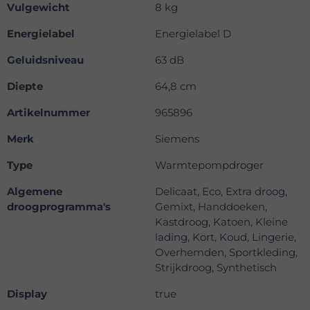
Vulgewicht
8 kg
Energielabel
Energielabel D
Geluidsniveau
63 dB
Diepte
64,8 cm
Artikelnummer
965896
Merk
Siemens
Type
Warmtepompdroger
Algemene
Delicaat, Eco, Extra droog,
droogprogramma's
Gemixt, Handdoeken,
Kastdroog, Katoen, Kleine
lading, Kort, Koud, Lingerie,
Overhemden, Sportkleding,
Strijkdroog, Synthetisch
Display
true