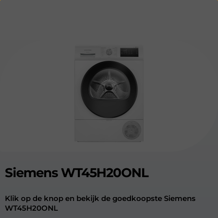
Siemens WT45H20ONL
Klik op de knop en bekijk de goedkoopste Siemens
WT45H20ONL