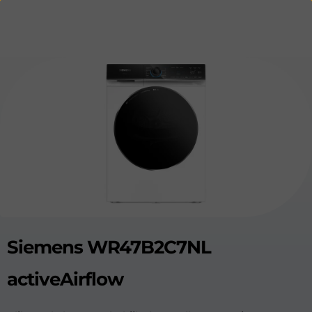
Siemens WR47B2C7NL
activeAirflow