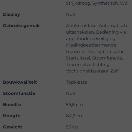
Strijkdroog, Synthetisch, Wol
Display
true
Gebruiksgemak
Antikreukfase, Automatisch
uitschakelen, Bediening via
app, Kinderbeveiliging,
Kledingbeschermende
trommel, Resttijdindicator,
Startuitstel, Stoomfunctie,
Trommelverlichting,
Vochtigheidssensor, Zelf
Bouwkwaliteit
Topklasse
Stoomfunctie
true
Breedte
59,8 cm
Hoogte
84,2 cm
Gewicht
56 kg