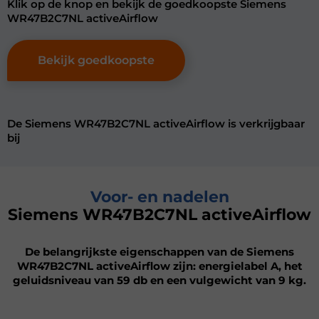
Klik op de knop en bekijk de goedkoopste Siemens
WR47B2C7NL activeAirflow
Bekijk goedkoopste
De Siemens WR47B2C7NL activeAirflow is verkrijgbaar
bij
Voor- en nadelen
Siemens WR47B2C7NL activeAirflow
De belangrijkste eigenschappen van de Siemens
WR47B2C7NL activeAirflow zijn: energielabel A, het
geluidsniveau van 59 db en een vulgewicht van 9 kg.