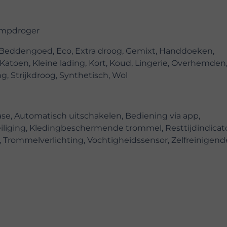
mpdroger
, Beddengoed, Eco, Extra droog, Gemixt, Handdoeken,
Katoen, Kleine lading, Kort, Koud, Lingerie, Overhemden
g, Strijkdroog, Synthetisch, Wol
se, Automatisch uitschakelen, Bediening via app,
iliging, Kledingbeschermende trommel, Resttijdindicato
l, Trommelverlichting, Vochtigheidssensor, Zelfreinigen