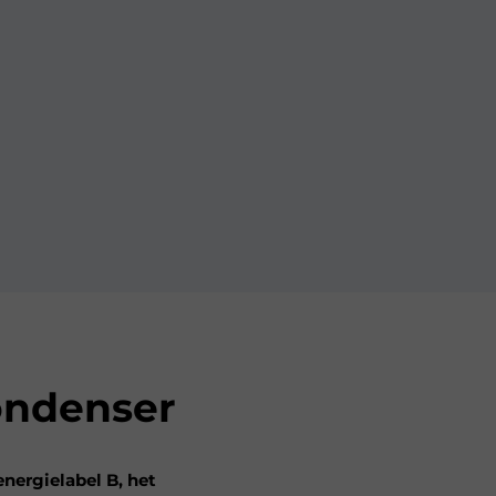
ondenser
ergielabel B, het