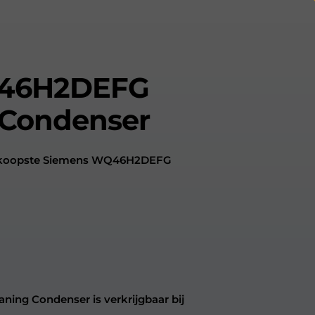
46H2DEFG
 Condenser
oedkoopste Siemens WQ46H2DEFG
ng Condenser is verkrijgbaar bij