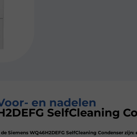
Voor- en nadelen
2DEFG SelfCleaning C
 de Siemens WQ46H2DEFG SelfCleaning Condenser zijn: en