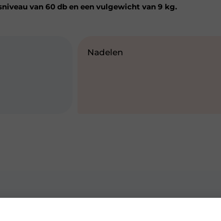
sniveau van 60 db en een vulgewicht van 9 kg.
Nadelen