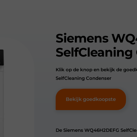
Siemens WQ
SelfCleaning
Klik op de knop en bekijk de g
SelfCleaning Condenser
Bekijk goedkoopste
De Siemens WQ46H2DEFG SelfCleani