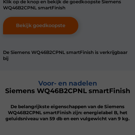
Klik op de knop en bekijk de goedkoopste Siemens
WQ46B2CPNL smartFinish
Bekijk goedkoopste
De Siemens WQ46B2CPNL smartFinish is verkrijgbaar
bij
Voor- en nadelen
Siemens WQ46B2CPNL smartFinish
De belangrijkste eigenschappen van de Siemens
WQ46B2CPNL smartFinish zijn: energielabel B, het
geluidsniveau van 59 db en een vulgewicht van 9 kg.