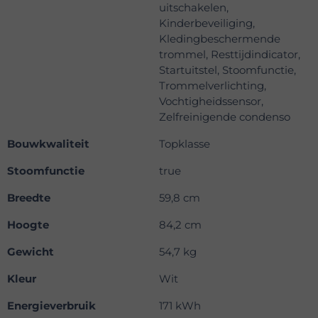
uitschakelen,
Kinderbeveiliging,
Kledingbeschermende
trommel, Resttijdindicator,
Startuitstel, Stoomfunctie,
Trommelverlichting,
Vochtigheidssensor,
Zelfreinigende condenso
Bouwkwaliteit
Topklasse
Stoomfunctie
true
Breedte
59,8 cm
Hoogte
84,2 cm
Gewicht
54,7 kg
Kleur
Wit
Energieverbruik
171 kWh