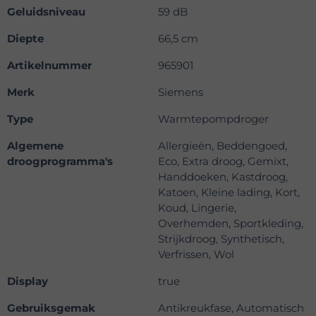
Geluidsniveau
59 dB
Diepte
66,5 cm
Artikelnummer
965901
Merk
Siemens
Type
Warmtepompdroger
Algemene
Allergieën, Beddengoed,
droogprogramma's
Eco, Extra droog, Gemixt,
Handdoeken, Kastdroog,
Katoen, Kleine lading, Kort,
Koud, Lingerie,
Overhemden, Sportkleding,
Strijkdroog, Synthetisch,
Verfrissen, Wol
Display
true
Gebruiksgemak
Antikreukfase, Automatisch