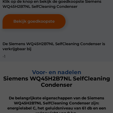
Klik op de knop en bekijk de goedkoopste Siemens
WQ45H2B7NL SelfCleaning Condenser
Bekijk goedkoopste
De Siemens WQ45H2B7NL SelfCleaning Condenser is
verkrijgbaar bij
-1
Voor- en nadelen
Siemens WQ45H2B7NL SelfCleaning
Condenser
De belangrijkste eigenschappen van de Siemens
WQ45H2B7NL SelfCleaning Condenser zijn:
energielabel C, het geluidsniveau van 61 db en een