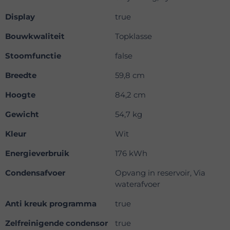
Display
true
Bouwkwaliteit
Topklasse
Stoomfunctie
false
Breedte
59,8 cm
Hoogte
84,2 cm
Gewicht
54,7 kg
Kleur
Wit
Energieverbruik
176 kWh
Condensafvoer
Opvang in reservoir, Via
waterafvoer
Anti kreuk programma
true
Zelfreinigende condensor
true