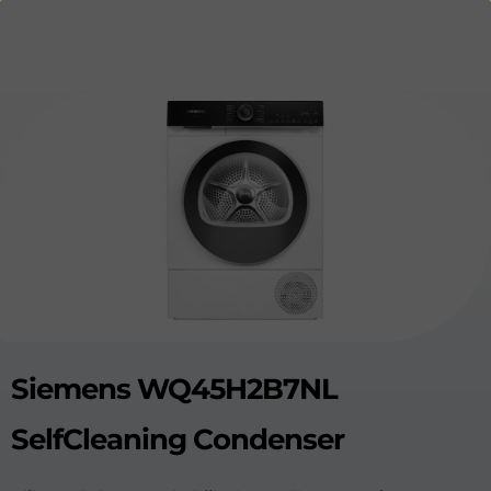
Siemens WQ45H2B7NL
SelfCleaning Condenser