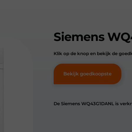
Siemens WQ
Klik op de knop en bekijk de g
Bekijk goedkoopste
De Siemens WQ43G1DANL is verkrij