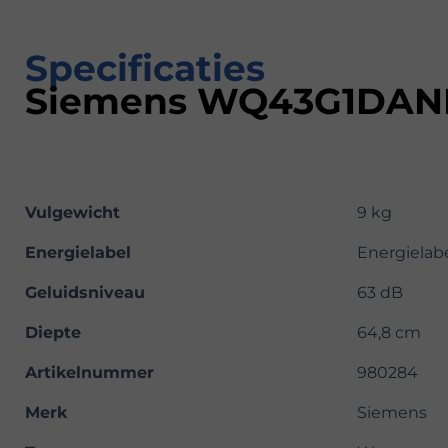
Specificaties
Siemens WQ43G1DAN
Vulgewicht
9 kg
Energielabel
Energielab
Geluidsniveau
63 dB
Diepte
64,8 cm
Artikelnummer
980284
Merk
Siemens