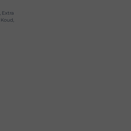
 Extra
 Koud,