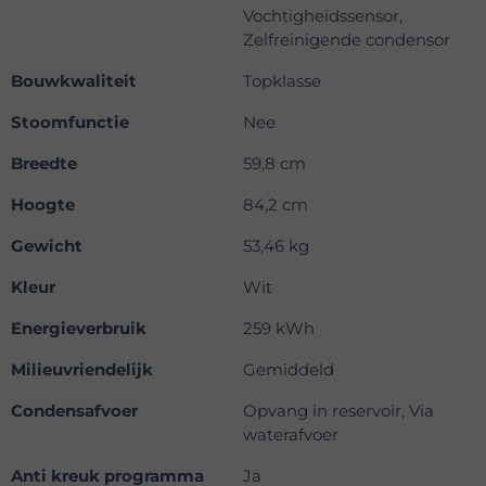
Vochtigheidssensor,
Zelfreinigende condensor
Bouwkwaliteit
Topklasse
Stoomfunctie
Nee
Breedte
59,8 cm
Hoogte
84,2 cm
Gewicht
53,46 kg
Kleur
Wit
Energieverbruik
259 kWh
Milieuvriendelijk
Gemiddeld
Condensafvoer
Opvang in reservoir, Via
waterafvoer
Anti kreuk programma
Ja