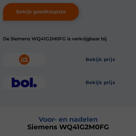
Bekijk goedkoopste
De Siemens WQ41G2M0FG is verkrijgbaar bij
bekijk prijs
bekijk prijs
Voor- en nadelen
Siemens WQ41G2M0FG