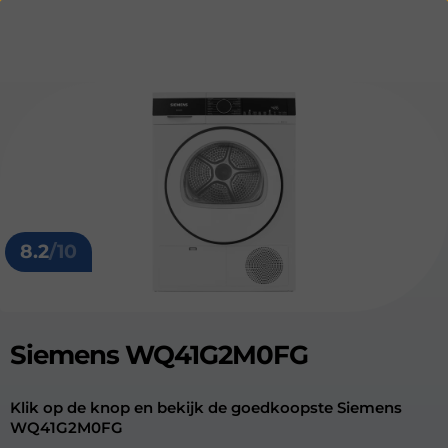
8.2
/10
Siemens WQ41G2M0FG
Klik op de knop en bekijk de goedkoopste Siemens
WQ41G2M0FG