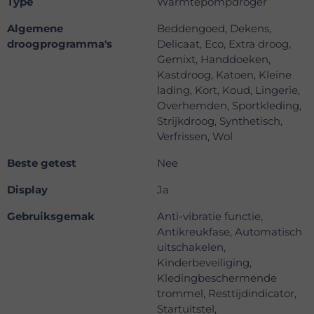
Type
Warmtepompdroger
Algemene
Beddengoed, Dekens,
droogprogramma's
Delicaat, Eco, Extra droog,
Gemixt, Handdoeken,
Kastdroog, Katoen, Kleine
lading, Kort, Koud, Lingerie,
Overhemden, Sportkleding,
Strijkdroog, Synthetisch,
Verfrissen, Wol
Beste getest
Nee
Display
Ja
Gebruiksgemak
Anti-vibratie functie,
Antikreukfase, Automatisch
uitschakelen,
Kinderbeveiliging,
Kledingbeschermende
trommel, Resttijdindicator,
Startuitstel,