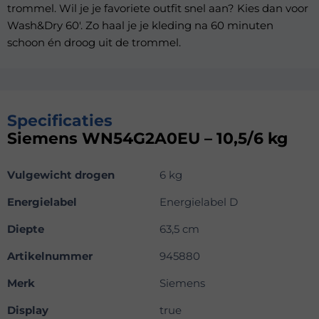
trommel. Wil je je favoriete outfit snel aan? Kies dan voor
Wash&Dry 60'. Zo haal je je kleding na 60 minuten
schoon én droog uit de trommel.
Specificaties
Siemens WN54G2A0EU – 10,5/6 kg
Vulgewicht drogen
6 kg
Energielabel
Energielabel D
Diepte
63,5 cm
Artikelnummer
945880
Merk
Siemens
Display
true