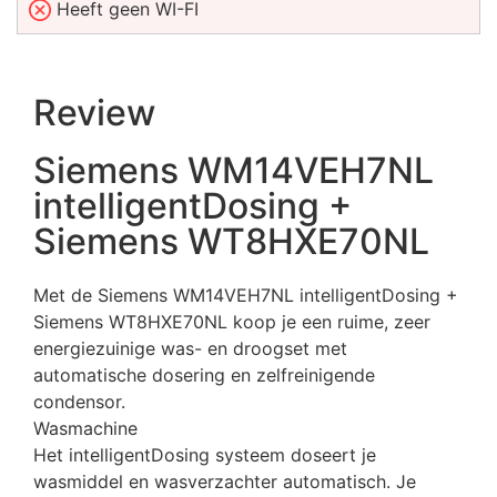
Heeft geen WI-FI
Review
Siemens WM14VEH7NL
intelligentDosing +
Siemens WT8HXE70NL
Met de Siemens WM14VEH7NL intelligentDosing +
Siemens WT8HXE70NL koop je een ruime, zeer
energiezuinige was- en droogset met
automatische dosering en zelfreinigende
condensor.
Wasmachine
Het intelligentDosing systeem doseert je
wasmiddel en wasverzachter automatisch. Je