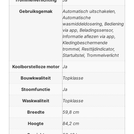
Gebruiksgemak
Automatisch uitschakelen,
Automatische
wasmiddeldosering, Bediening
via app, Beladingssensor,
Informatie aflezen via app,
Kledingbeschermende
trommel, Resttijdindicator,
Startuitstel, Trommelverlicht
Koolborstelloze motor
Ja
Bouwkwaliteit
Topklasse
Stoomfunctie
Ja
Waskwaliteit
Topklasse
Breedte
59,8 cm
Hoogte
84,2 cm