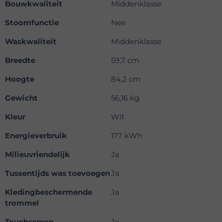
Bouwkwaliteit
Middenklasse
Stoomfunctie
Nee
Waskwaliteit
Middenklasse
Breedte
59,7 cm
Hoogte
84,2 cm
Gewicht
56,16 kg
Kleur
Wit
Energieverbruik
177 kWh
Milieuvriendelijk
Ja
Tussentijds was toevoegen
Ja
Kledingbeschermende
Ja
trommel
Touchscreen
Ja