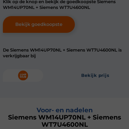
Klik op de knop en bekijk de goedkoopste Siemens
WM14UP70NL + Siemens WT7U4600NL
Bekijk goedkoopste
De Siemens WM14UP70NL + Siemens WT7U4600NL is
verkrijgbaar bij
bekijk prijs
Voor- en nadelen
Siemens WM14UP70NL + Siemens
WT7U4600NL