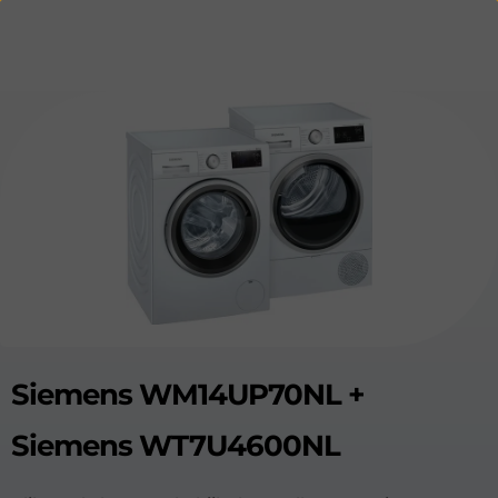
Siemens WM14UP70NL +
Siemens WT7U4600NL