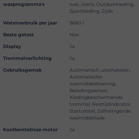
wasprogramma's
was, Jeans, Outdoorkleding,
Sportkleding, Zijde
Waterverbruik per jaar
9680 l
Beste getest
Nee
Display
Ja
Trommelverlichting
Ja
Gebruiksgemak
Automatisch uitschakelen,
Automatische
wasmiddeldosering,
Beladingssensor,
Kledingbeschermende
trommel, Resttijdindicator,
Startuitstel, Zelfreinigende
wasmiddellade
Koolborstelloze motor
Ja