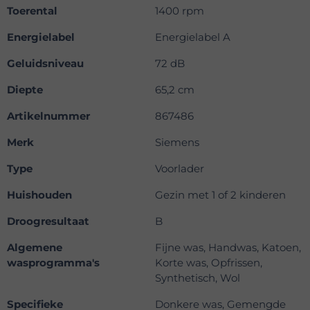
Toerental
1400 rpm
Energielabel
Energielabel A
Geluidsniveau
72 dB
Diepte
65,2 cm
Artikelnummer
867486
Merk
Siemens
Type
Voorlader
Huishouden
Gezin met 1 of 2 kinderen
Droogresultaat
B
Algemene
Fijne was, Handwas, Katoen,
wasprogramma's
Korte was, Opfrissen,
Synthetisch, Wol
Specifieke
Donkere was, Gemengde