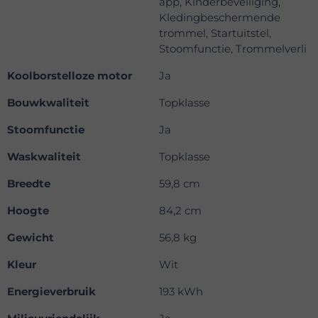
app, Kinderbeveiliging,
Kledingbeschermende
trommel, Startuitstel,
Stoomfunctie, Trommelverli
Koolborstelloze motor
Ja
Bouwkwaliteit
Topklasse
Stoomfunctie
Ja
Waskwaliteit
Topklasse
Breedte
59,8 cm
Hoogte
84,2 cm
Gewicht
56,8 kg
Kleur
Wit
Energieverbruik
193 kWh