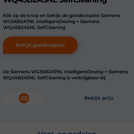
Klik op de knop en bekijk de goedkoopste Siemens
WG56B2A7NL intelligentDosing + Siemens
WQ45B2A5NL SelfCleaning
Bekijk goedkoopste
De Siemens WG56B2A7NL intelligentDosing + Siemens
WQ45B2A5NL SelfCleaning is verkrijgbaar bij
bekijk prijs