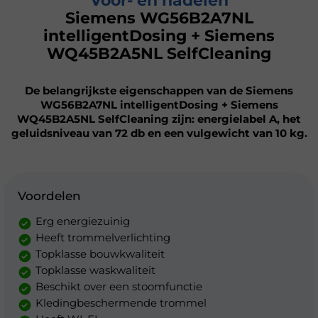
Voor- en nadelen
Siemens WG56B2A7NL
intelligentDosing + Siemens
WQ45B2A5NL SelfCleaning
De belangrijkste eigenschappen van de Siemens
WG56B2A7NL intelligentDosing + Siemens
WQ45B2A5NL SelfCleaning zijn: energielabel A, het
geluidsniveau van 72 db en een vulgewicht van 10 kg.
Voordelen
Erg energiezuinig
Heeft trommelverlichting
Topklasse bouwkwaliteit
Topklasse waskwaliteit
Beschikt over een stoomfunctie
Kledingbeschermende trommel