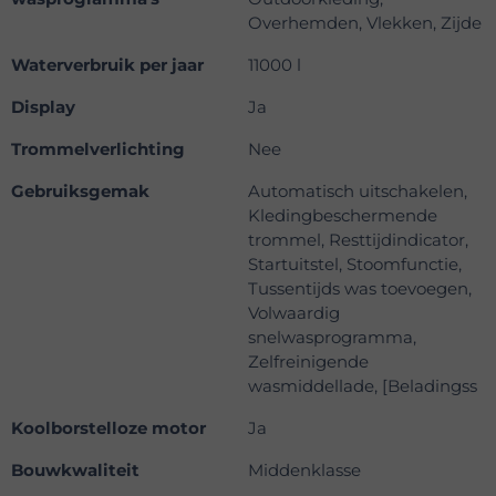
Overhemden, Vlekken, Zijde
Waterverbruik per jaar
11000 l
Display
Ja
Trommelverlichting
Nee
Gebruiksgemak
Automatisch uitschakelen,
Kledingbeschermende
trommel, Resttijdindicator,
Startuitstel, Stoomfunctie,
Tussentijds was toevoegen,
Volwaardig
snelwasprogramma,
Zelfreinigende
wasmiddellade, [Beladingss
Koolborstelloze motor
Ja
Bouwkwaliteit
Middenklasse