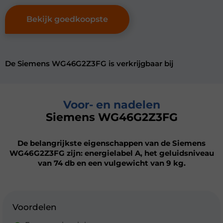
Bekijk goedkoopste
De Siemens WG46G2Z3FG is verkrijgbaar bij
Voor- en nadelen
Siemens WG46G2Z3FG
De belangrijkste eigenschappen van de Siemens
WG46G2Z3FG zijn: energielabel A, het geluidsniveau
van 74 db en een vulgewicht van 9 kg.
Voordelen