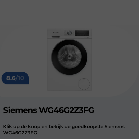
8.6
/10
Siemens WG46G2Z3FG
Klik op de knop en bekijk de goedkoopste Siemens
WG46G2Z3FG