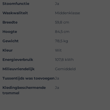
Stoomfunctie
Ja
Waskwaliteit
Middenklasse
Breedte
59,8 cm
Hoogte
84,5 cm
Gewicht
78,5 kg
Kleur
Wit
Energieverbruik
107,8 kWh
Milieuvriendelijk
Gemiddeld
Tussentijds was toevoegen
Ja
Kledingbeschermende
Ja
trommel