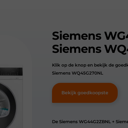
Siemens WG
Siemens WQ
Klik op de knop en bekijk de go
Siemens WQ45G270NL
Bekijk goedkoopste
De Siemens WG44G2ZBNL + Siemen