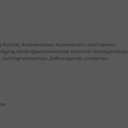
ie functie, Antikreukfase, Automatisch uitschakelen,
iliging, Kledingbeschermende trommel, Resttijdindicato
l, Vochtigheidssensor, Zelfreinigende condensor
sse