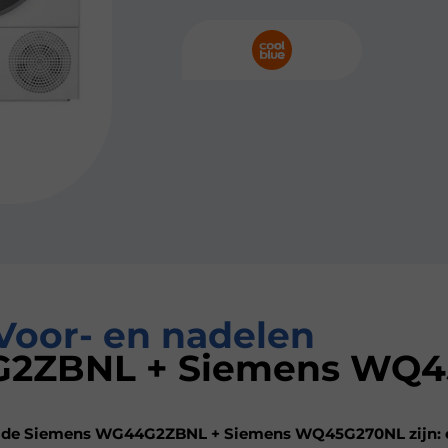
Voor- en nadelen
2ZBNL + Siemens WQ4
n de Siemens WG44G2ZBNL + Siemens WQ45G270NL zijn: en