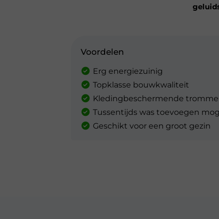
geluid
Voordelen
Erg energiezuinig
Topklasse bouwkwaliteit
Kledingbeschermende tromme
Tussentijds was toevoegen moge
Geschikt voor een groot gezin