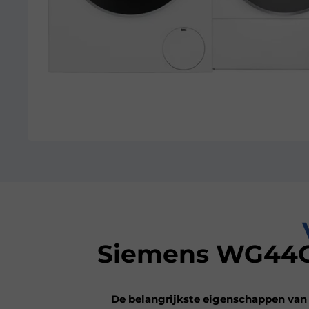
Siemens WG44G
De belangrijkste eigenschappen va