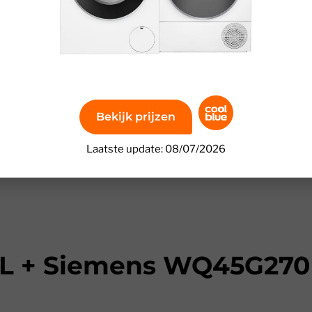
Bekijk prijzen
Laatste update: 08/07/2026
L + Siemens WQ45G27