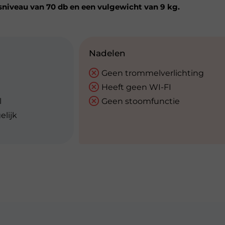
sniveau van 70 db en een vulgewicht van 9 kg.
Nadelen
Geen trommelverlichting
Heeft geen WI-FI
l
Geen stoomfunctie
lijk