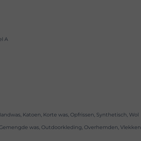
el A
Handwas, Katoen, Korte was, Opfrissen, Synthetisch, Wol
, Gemengde was, Outdoorkleding, Overhemden, Vlekken,