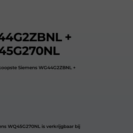
44G2ZBNL +
45G270NL
edkoopste Siemens WG44G2ZBNL +
s WQ45G270NL is verkrijgbaar bij