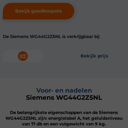
Bekijk goedkoopste
De Siemens WG44G2Z5NL is verkrijgbaar bij
bekijk prijs
Voor- en nadelen
Siemens WG44G2Z5NL
De belangrijkste eigenschappen van de Siemens
WG44G2Z5NL zijn: energielabel A, het geluidsniveau
van 71 db en een vulgewicht van 9 kg.