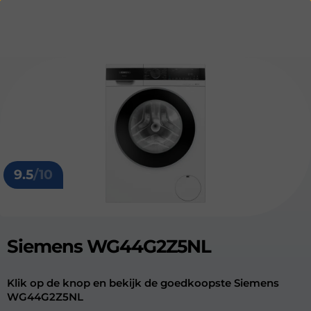
9.5
/10
Siemens WG44G2Z5NL
Klik op de knop en bekijk de goedkoopste Siemens
WG44G2Z5NL