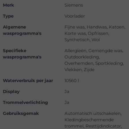
Merk
Siemens
Type
Voorlader
Algemene
Fijne was, Handwas, Katoen,
wasprogramma's
Korte was, Opfrissen,
Synthetisch, Wol
Specifieke
Allergieën, Gemengde was,
wasprogramma's
Outdoorkleding,
Overhemden, Sportkleding,
Vlekken, Zijde
Waterverbruik per jaar
10560 l
Display
Ja
Trommelverlichting
Ja
Gebruiksgemak
Automatisch uitschakelen,
Kledingbeschermende
trommel, Resttijdindicator,