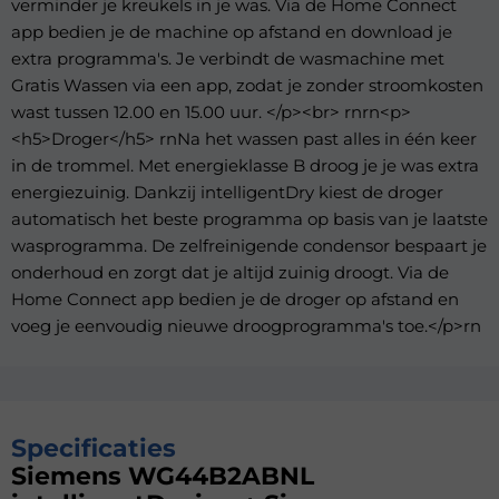
verminder je kreukels in je was. Via de Home Connect
app bedien je de machine op afstand en download je
extra programma's. Je verbindt de wasmachine met
Gratis Wassen via een app, zodat je zonder stroomkosten
wast tussen 12.00 en 15.00 uur. </p><br> rnrn<p>
<h5>Droger</h5> rnNa het wassen past alles in één keer
in de trommel. Met energieklasse B droog je je was extra
energiezuinig. Dankzij intelligentDry kiest de droger
automatisch het beste programma op basis van je laatste
wasprogramma. De zelfreinigende condensor bespaart je
onderhoud en zorgt dat je altijd zuinig droogt. Via de
Home Connect app bedien je de droger op afstand en
voeg je eenvoudig nieuwe droogprogramma's toe.</p>rn
Specificaties
Siemens WG44B2ABNL