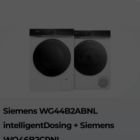
Siemens WG44B2ABNL
intelligentDosing + Siemens
WQ46B2CPNL