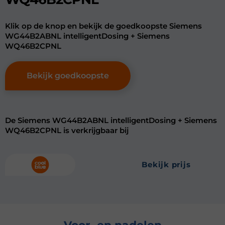
Klik op de knop en bekijk de goedkoopste Siemens
WG44B2ABNL intelligentDosing + Siemens
WQ46B2CPNL
Bekijk goedkoopste
De Siemens WG44B2ABNL intelligentDosing + Siemens
WQ46B2CPNL is verkrijgbaar bij
bekijk prijs