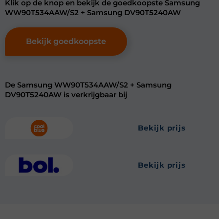
Klik op de knop en bekijk de goedkoopste Samsung
WW90T534AAW/S2 + Samsung DV90T5240AW
Bekijk goedkoopste
De Samsung WW90T534AAW/S2 + Samsung
DV90T5240AW is verkrijgbaar bij
bekijk prijs
bekijk prijs