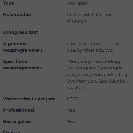
Type
Voorlader
Huishouden
Gezin met 3 of meer
kinderen
Droogresultaat
B
Algemene
Fijne was, Katoen, Korte
wasprogramma's
was, Synthetisch, Wol
Specifieke
Allergieën, Babykleding,
wasprogramma's
Beddengoed, Gemengde
was, Jeans, Outdoorkleding,
Overhemden, Sportkleding,
Vlekken
Waterverbruik per jaar
11000 l
Professioneel
Nee
Beste getest
Nee
Display
Ja