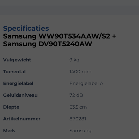
Specificaties
Samsung WW90T534AAW/S2 +
Samsung DV90T5240AW
Vulgewicht
9 kg
Toerental
1400 rpm
Energielabel
Energielabel A
Geluidsniveau
72 dB
Diepte
63,5 cm
Artikelnummer
870281
Merk
Samsung