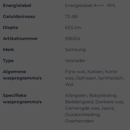
Energielabel
Energielabel A+++ -10%
Geluidsniveau
72 dB
Diepte
63,5 cm
Artikelnummer
936324
Merk
Samsung
Type
Voorlader
Algemene
Fijne was, Katoen, Korte
wasprogramma's
was, Opfrissen, Synthetisch,
Wol
Specifieke
Allergieën, Babykleding,
wasprogramma's
Beddengoed, Donkere was,
Gemengde was, Jeans,
Outdoorkleding,
Overhemden