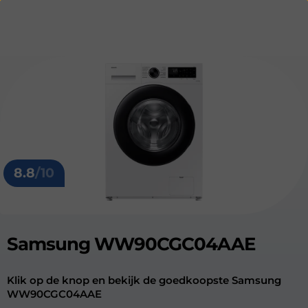
8.8
/10
Samsung WW90CGC04AAE
Klik op de knop en bekijk de goedkoopste Samsung
WW90CGC04AAE