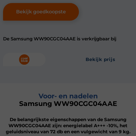
Bekijk goedkoopste
De Samsung WW90CGC04AAE is verkrijgbaar bij
bekijk prijs
Voor- en nadelen
Samsung WW90CGC04AAE
De belangrijkste eigenschappen van de Samsung
WW90CGC04AAE zijn: energielabel A+++ -10%, het
geluidsniveau van 72 db en een vulgewicht van 9 kg.