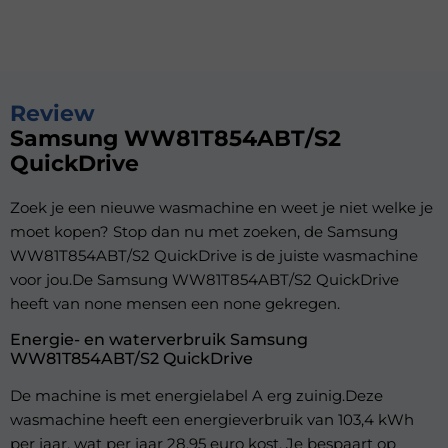
Review
Samsung WW81T854ABT/S2
QuickDrive
Zoek je een nieuwe wasmachine en weet je niet welke je
moet kopen? Stop dan nu met zoeken, de Samsung
WW81T854ABT/S2 QuickDrive is de juiste wasmachine
voor jou.De Samsung WW81T854ABT/S2 QuickDrive
heeft van none mensen een none gekregen.
Energie- en waterverbruik Samsung
WW81T854ABT/S2 QuickDrive
De machine is met energielabel A erg zuinig.Deze
wasmachine heeft een energieverbruik van 103,4 kWh
per jaar, wat per jaar 28,95 euro kost. Je bespaart op