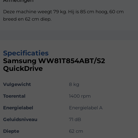
Afmetingen
Deze machine weegt 79 kg. Hij is 85 cm hoog, 60 cm
breed en 62 cm diep.
Specificaties
Samsung WW81T854ABT/S2
QuickDrive
Vulgewicht
8 kg
Toerental
1400 rpm
Energielabel
Energielabel A
Geluidsniveau
71 dB
Diepte
62 cm