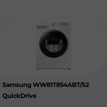
Samsung WW81T854ABT/S2
QuickDrive