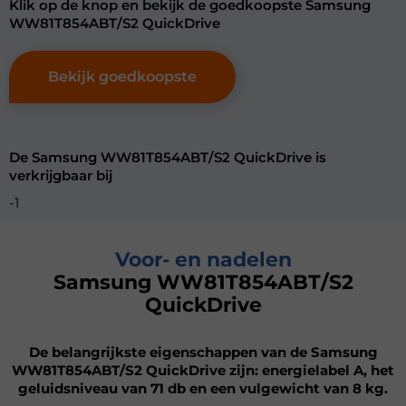
Klik op de knop en bekijk de goedkoopste Samsung
WW81T854ABT/S2 QuickDrive
Bekijk goedkoopste
De Samsung WW81T854ABT/S2 QuickDrive is
verkrijgbaar bij
-1
Voor- en nadelen
Samsung WW81T854ABT/S2
QuickDrive
De belangrijkste eigenschappen van de Samsung
WW81T854ABT/S2 QuickDrive zijn: energielabel A, het
geluidsniveau van 71 db en een vulgewicht van 8 kg.