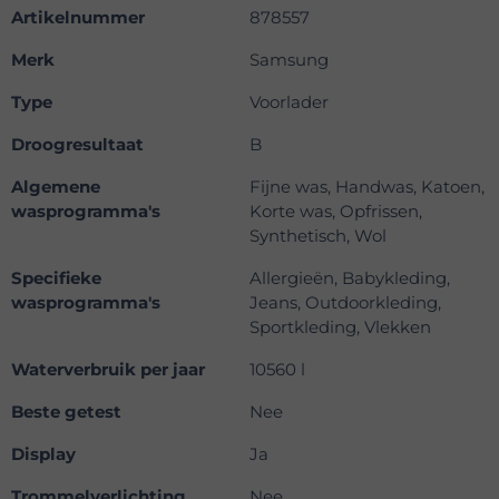
Artikelnummer
878557
Merk
Samsung
Type
Voorlader
Droogresultaat
B
Algemene
Fijne was, Handwas, Katoen,
wasprogramma's
Korte was, Opfrissen,
Synthetisch, Wol
Specifieke
Allergieën, Babykleding,
wasprogramma's
Jeans, Outdoorkleding,
Sportkleding, Vlekken
Waterverbruik per jaar
10560 l
Beste getest
Nee
Display
Ja
Trommelverlichting
Nee