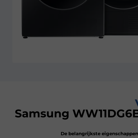
Samsung WW11DG6B8
De belangrijkste eigenschapp