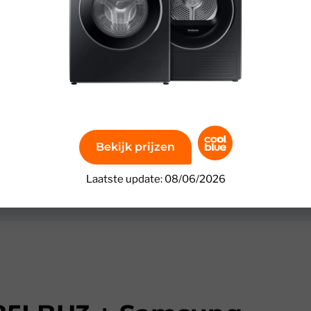
an allergieën? Gebruik dan het Hygiene Care programma
Bekijk prijzen
Laatste update: 08/06/2026