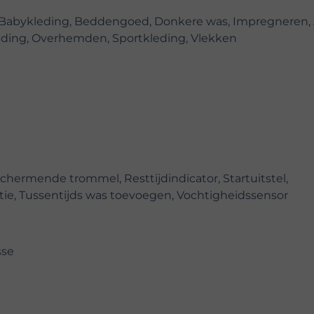
, Babykleding, Beddengoed, Donkere was, Impregneren, 
ding, Overhemden, Sportkleding, Vlekken
hermende trommel, Resttijdindicator, Startuitstel,
ie, Tussentijds was toevoegen, Vochtigheidssensor
sse