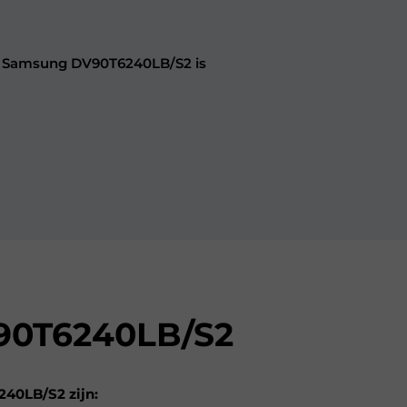
Samsung DV90T6240LB/S2 is
0T6240LB/S2
40LB/S2 zijn: