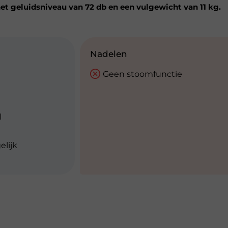
het geluidsniveau van 72 db en een vulgewicht van 11 kg.
Nadelen
Geen stoomfunctie
l
lijk