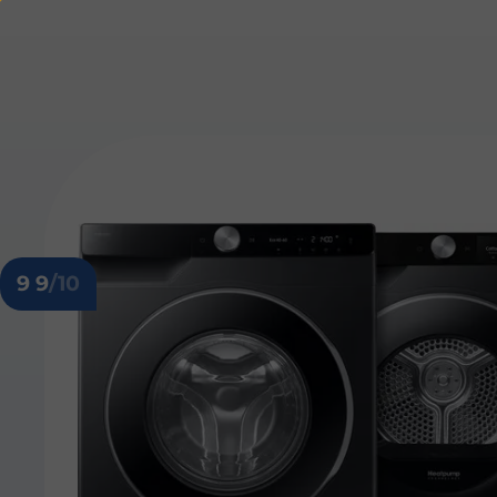
9 9
/10