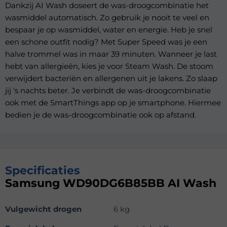
Dankzij AI Wash doseert de was-droogcombinatie het
wasmiddel automatisch. Zo gebruik je nooit te veel en
bespaar je op wasmiddel, water en energie. Heb je snel
een schone outfit nodig? Met Super Speed was je een
halve trommel was in maar 39 minuten. Wanneer je last
hebt van allergieën, kies je voor Steam Wash. De stoom
verwijdert bacteriën en allergenen uit je lakens. Zo slaap
jij 's nachts beter. Je verbindt de was-droogcombinatie
ook met de SmartThings app op je smartphone. Hiermee
bedien je de was-droogcombinatie ook op afstand.
Specificaties
Samsung WD90DG6B85BB AI Wash
Vulgewicht drogen
6 kg