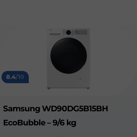
8.4
/10
Samsung WD90DG5B15BH
EcoBubble – 9/6 kg