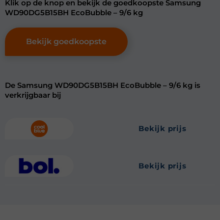
Klik op de knop en bekijk de goedkoopste Samsung
WD90DG5B15BH EcoBubble – 9/6 kg
Bekijk goedkoopste
De Samsung WD90DG5B15BH EcoBubble – 9/6 kg is
verkrijgbaar bij
bekijk prijs
bekijk prijs