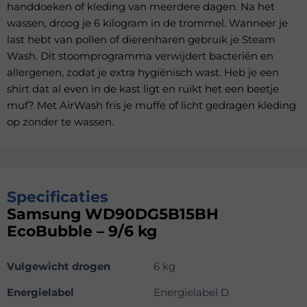
handdoeken of kleding van meerdere dagen. Na het
wassen, droog je 6 kilogram in de trommel. Wanneer je
last hebt van pollen of dierenharen gebruik je Steam
Wash. Dit stoomprogramma verwijdert bacteriën en
allergenen, zodat je extra hygiënisch wast. Heb je een
shirt dat al even in de kast ligt en ruikt het een beetje
muf? Met AirWash fris je muffe of licht gedragen kleding
op zonder te wassen.
Specificaties
Samsung WD90DG5B15BH
EcoBubble – 9/6 kg
Vulgewicht drogen
6 kg
Energielabel
Energielabel D