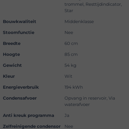
trommel, Resttijdindicator,
Star
Bouwkwaliteit
Middenklasse
Stoomfunctie
Nee
Breedte
60 cm
Hoogte
85 cm
Gewicht
54 kg
Kleur
Wit
Energieverbruik
194 kWh
Condensafvoer
Opvang in reservoir, Via
waterafvoer
Anti kreuk programma
Ja
Zelfreinigende condensor
Nee