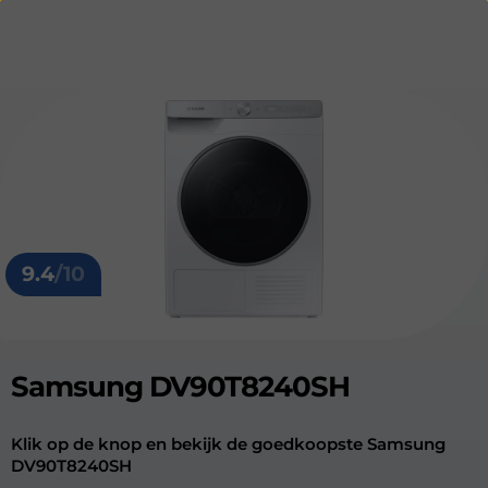
9.4
/10
Samsung DV90T8240SH
Klik op de knop en bekijk de goedkoopste Samsung
DV90T8240SH