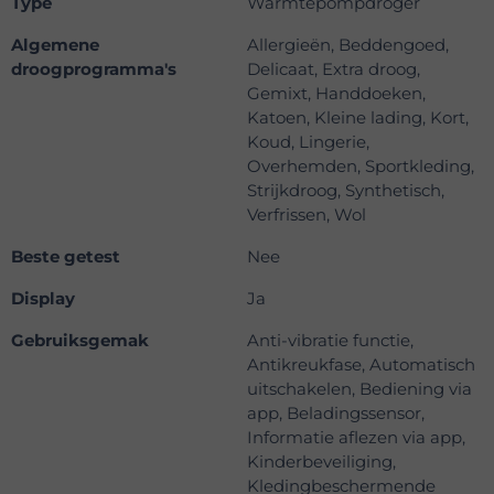
Type
Warmtepompdroger
Algemene
Allergieën, Beddengoed,
droogprogramma's
Delicaat, Extra droog,
Gemixt, Handdoeken,
Katoen, Kleine lading, Kort,
Koud, Lingerie,
Overhemden, Sportkleding,
Strijkdroog, Synthetisch,
Verfrissen, Wol
Beste getest
Nee
Display
Ja
Gebruiksgemak
Anti-vibratie functie,
Antikreukfase, Automatisch
uitschakelen, Bediening via
app, Beladingssensor,
Informatie aflezen via app,
Kinderbeveiliging,
Kledingbeschermende