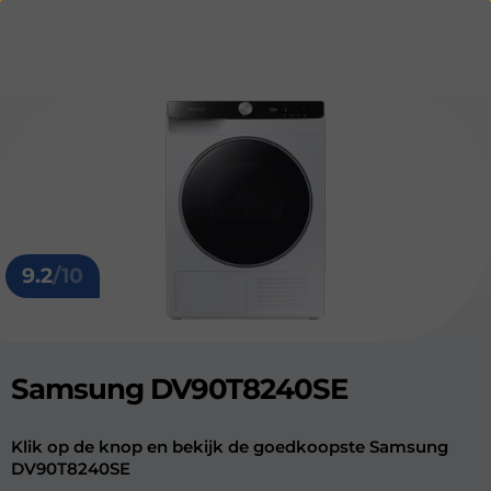
9.2
/10
Samsung DV90T8240SE
Klik op de knop en bekijk de goedkoopste Samsung
DV90T8240SE