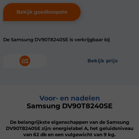
Bekijk goedkoopste
De Samsung DV90T8240SE is verkrijgbaar bij
bekijk prijs
Voor- en nadelen
Samsung DV90T8240SE
De belangrijkste eigenschappen van de Samsung
DV90T8240SE zijn: energielabel A, het geluidsniveau
van 62 db en een vulgewicht van 9 kg.