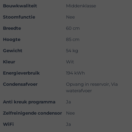
Bouwkwaliteit
Middenklasse
Stoomfunctie
Nee
Breedte
60 cm
Hoogte
85 cm
Gewicht
54 kg
Kleur
Wit
Energieverbruik
194 kWh
Condensafvoer
Opvang in reservoir, Via
waterafvoer
Anti kreuk programma
Ja
Zelfreinigende condensor
Nee
WiFi
Ja