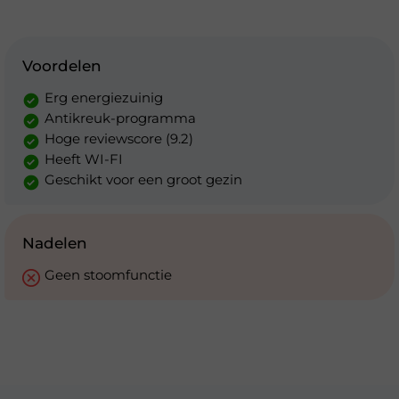
Voordelen
Erg energiezuinig
Antikreuk-programma
Hoge reviewscore (9.2)
Heeft WI-FI
Geschikt voor een groot gezin
Nadelen
Geen stoomfunctie