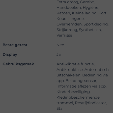
Extra droog, Gemixt,
Handdoeken, Hygiëne,
Katoen, Kleine lading, Kort,
Koud, Lingerie,
Overhemden, Sportkleding,
Strijkdroog, Synthetisch,
Verfrisse
Beste getest
Nee
Display
Ja
Gebruiksgemak
Anti-vibratie functie,
Antikreukfase, Automatisch
uitschakelen, Bediening via
app, Beladingssensor,
Informatie aflezen via app,
Kinderbeveiliging,
Kledingbeschermende
trommel, Resttijdindicator,
Star