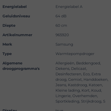
Energielabel
Energielabel A
Geluidsniveau
64 dB
Diepte
60 cm
Artikelnummer
965920
Merk
Samsung
Type
Warmtepompdroger
Algemene
Allergieën, Beddengoed,
droogprogramma's
Dekens, Delicaat,
Desinfecteren, Eco, Extra
droog, Gemixt, Handdoeken,
Jeans, Kastdroog, Katoen,
Kleine lading, Kort, Koud,
Lingerie, Overhemden,
Sportkleding, Strijkdroog, S
Display
true