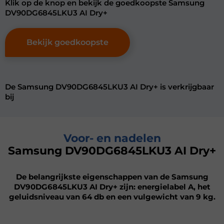
Klik op de knop en bekijk de goedkoopste Samsung
DV90DG6845LKU3 AI Dry+
Bekijk goedkoopste
De Samsung DV90DG6845LKU3 AI Dry+ is verkrijgbaar
bij
Voor- en nadelen
Samsung DV90DG6845LKU3 AI Dry+
De belangrijkste eigenschappen van de Samsung
DV90DG6845LKU3 AI Dry+ zijn: energielabel A, het
geluidsniveau van 64 db en een vulgewicht van 9 kg.