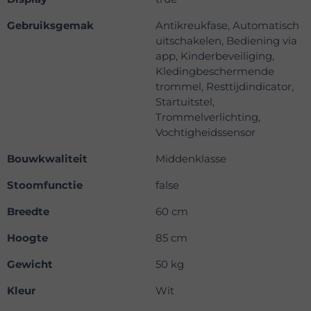
Gebruiksgemak
Antikreukfase, Automatisch
uitschakelen, Bediening via
app, Kinderbeveiliging,
Kledingbeschermende
trommel, Resttijdindicator,
Startuitstel,
Trommelverlichting,
Vochtigheidssensor
Bouwkwaliteit
Middenklasse
Stoomfunctie
false
Breedte
60 cm
Hoogte
85 cm
Gewicht
50 kg
Kleur
Wit