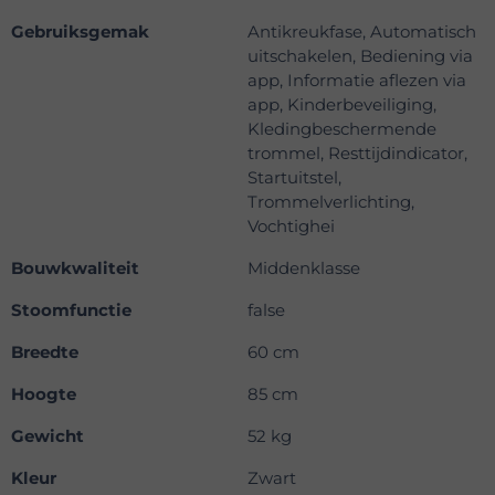
Gebruiksgemak
Antikreukfase, Automatisch
uitschakelen, Bediening via
app, Informatie aflezen via
app, Kinderbeveiliging,
Kledingbeschermende
trommel, Resttijdindicator,
Startuitstel,
Trommelverlichting,
Vochtighei
Bouwkwaliteit
Middenklasse
Stoomfunctie
false
Breedte
60 cm
Hoogte
85 cm
Gewicht
52 kg
Kleur
Zwart