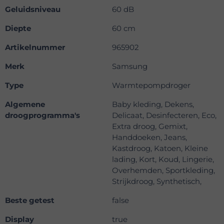
Geluidsniveau
60 dB
Diepte
60 cm
Artikelnummer
965902
Merk
Samsung
Type
Warmtepompdroger
Algemene
Baby kleding, Dekens,
droogprogramma's
Delicaat, Desinfecteren, Eco,
Extra droog, Gemixt,
Handdoeken, Jeans,
Kastdroog, Katoen, Kleine
lading, Kort, Koud, Lingerie,
Overhemden, Sportkleding,
Strijkdroog, Synthetisch,
Beste getest
false
Display
true