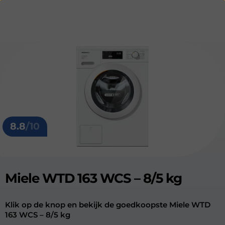
8.8
/10
Miele WTD 163 WCS – 8/5 kg
Klik op de knop en bekijk de goedkoopste Miele WTD
163 WCS – 8/5 kg