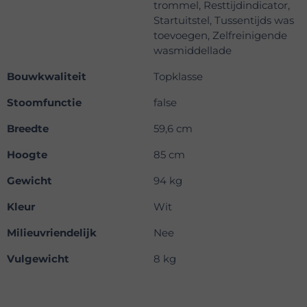
trommel, Resttijdindicator,
Startuitstel, Tussentijds was
toevoegen, Zelfreinigende
wasmiddellade
Bouwkwaliteit
Topklasse
Stoomfunctie
false
Breedte
59,6 cm
Hoogte
85 cm
Gewicht
94 kg
Kleur
Wit
Milieuvriendelijk
Nee
Vulgewicht
8 kg