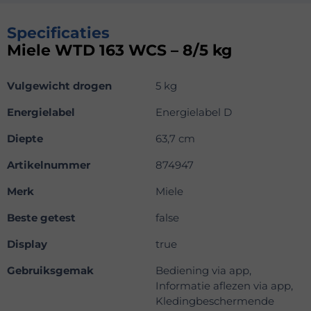
Specificaties
Miele WTD 163 WCS – 8/5 kg
Vulgewicht drogen
5 kg
Energielabel
Energielabel D
Diepte
63,7 cm
Artikelnummer
874947
Merk
Miele
Beste getest
false
Display
true
Gebruiksgemak
Bediening via app,
Informatie aflezen via app,
Kledingbeschermende