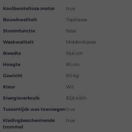
Koolborstelloze motor
true
Bouwkwaliteit
Topklasse
Stoomfunctie
false
Waskwaliteit
Middenklasse
Breedte
59,6 cm
Hoogte
85 cm
Gewicht
80 kg
Kleur
Wit
Energieverbruik
83,6 kWh
Tussentijds was toevoegen
true
Kledingbeschermende
true
trommel