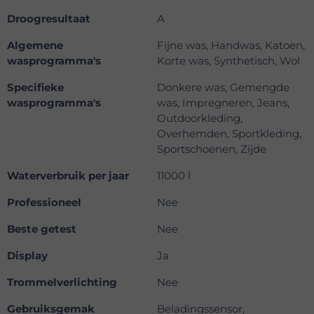
Droogresultaat
A
Algemene
Fijne was, Handwas, Katoen,
wasprogramma's
Korte was, Synthetisch, Wol
Specifieke
Donkere was, Gemengde
wasprogramma's
was, Impregneren, Jeans,
Outdoorkleding,
Overhemden, Sportkleding,
Sportschoenen, Zijde
Waterverbruik per jaar
11000 l
Professioneel
Nee
Beste getest
Nee
Display
Ja
Trommelverlichting
Nee
Gebruiksgemak
Beladingssensor,