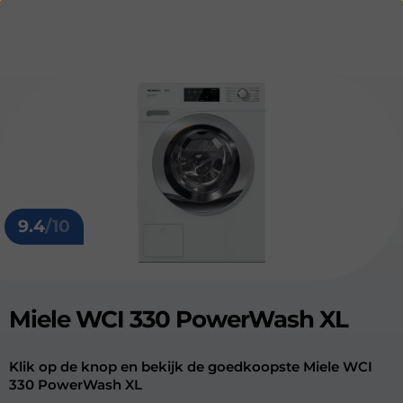
9.4
/10
Miele WCI 330 PowerWash XL
Klik op de knop en bekijk de goedkoopste Miele WCI
330 PowerWash XL