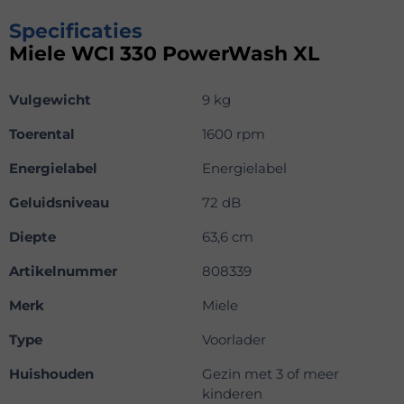
Specificaties
Miele WCI 330 PowerWash XL
Vulgewicht
9 kg
Toerental
1600 rpm
Energielabel
Energielabel
Geluidsniveau
72 dB
Diepte
63,6 cm
Artikelnummer
808339
Merk
Miele
Type
Voorlader
Huishouden
Gezin met 3 of meer
kinderen