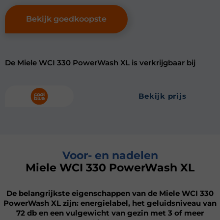
Bekijk goedkoopste
De Miele WCI 330 PowerWash XL is verkrijgbaar bij
bekijk prijs
Voor- en nadelen
Miele WCI 330 PowerWash XL
De belangrijkste eigenschappen van de Miele WCI 330
PowerWash XL zijn: energielabel, het geluidsniveau van
72 db en een vulgewicht van gezin met 3 of meer