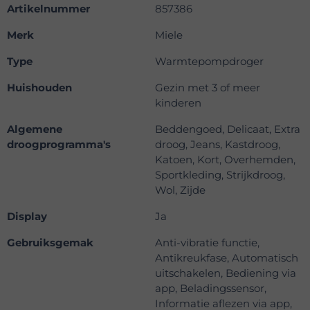
Artikelnummer
857386
Merk
Miele
Type
Warmtepompdroger
Huishouden
Gezin met 3 of meer
kinderen
Algemene
Beddengoed, Delicaat, Extra
droogprogramma's
droog, Jeans, Kastdroog,
Katoen, Kort, Overhemden,
Sportkleding, Strijkdroog,
Wol, Zijde
Display
Ja
Gebruiksgemak
Anti-vibratie functie,
Antikreukfase, Automatisch
uitschakelen, Bediening via
app, Beladingssensor,
Informatie aflezen via app,