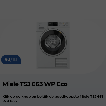
9.1
/10
Miele TSJ 663 WP Eco
Klik op de knop en bekijk de goedkoopste Miele TSJ 663
WP Eco