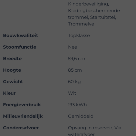
Kinderbeveiliging,
Kledingbeschermende
trommel, Startuitstel,
Trommelve
Bouwkwaliteit
Topklasse
Stoomfunctie
Nee
Breedte
59,6 cm
Hoogte
85 cm
Gewicht
60 kg
Kleur
Wit
Energieverbruik
193 kWh
Milieuvriendelijk
Gemiddeld
Condensafvoer
Opvang in reservoir, Via
waterafvoer