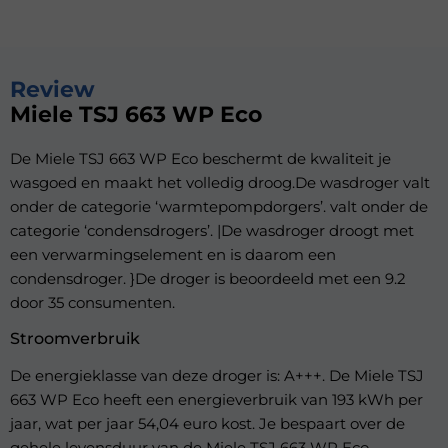
Review
Miele TSJ 663 WP Eco
De Miele TSJ 663 WP Eco beschermt de kwaliteit je
wasgoed en maakt het volledig droog.De wasdroger valt
onder de categorie ‘warmtepompdorgers’. valt onder de
categorie ‘condensdrogers’. |De wasdroger droogt met
een verwarmingselement en is daarom een
condensdroger. }De droger is beoordeeld met een 9.2
door 35 consumenten.
Stroomverbruik
De energieklasse van deze droger is: A+++. De Miele TSJ
663 WP Eco heeft een energieverbruik van 193 kWh per
jaar, wat per jaar 54,04 euro kost. Je bespaart over de
gehele levensduur van de Miele TSJ 663 WP Eco