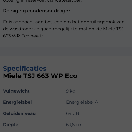
opvang in reservoir, Via waterafvoer.
Reiniging condensor droger
Er is aandacht aan besteed om het gebruiksgemak van
de wasdroger zo goed mogelijk te maken, de Miele TSJ
663 WP Eco heeft: .
Specificaties
Miele TSJ 663 WP Eco
Vulgewicht
9 kg
Energielabel
Energielabel A
Geluidsniveau
64 dB
Diepte
63,6 cm