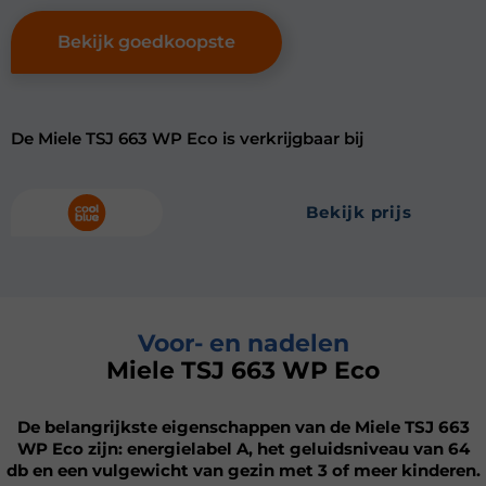
Bekijk goedkoopste
De Miele TSJ 663 WP Eco is verkrijgbaar bij
bekijk prijs
Voor- en nadelen
Miele TSJ 663 WP Eco
De belangrijkste eigenschappen van de Miele TSJ 663
WP Eco zijn: energielabel A, het geluidsniveau van 64
db en een vulgewicht van gezin met 3 of meer kinderen.