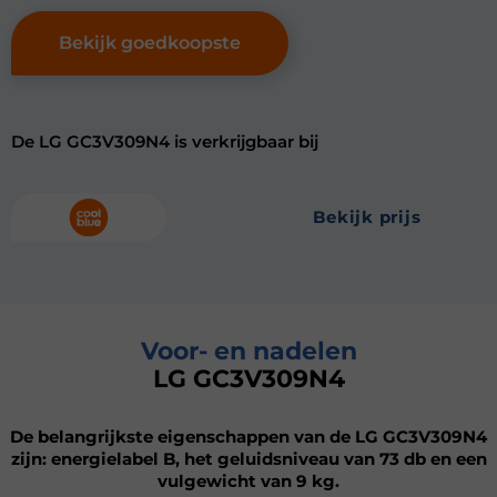
Bekijk goedkoopste
De LG GC3V309N4 is verkrijgbaar bij
bekijk prijs
Voor- en nadelen
LG GC3V309N4
De belangrijkste eigenschappen van de LG GC3V309N4
zijn: energielabel B, het geluidsniveau van 73 db en een
vulgewicht van 9 kg.