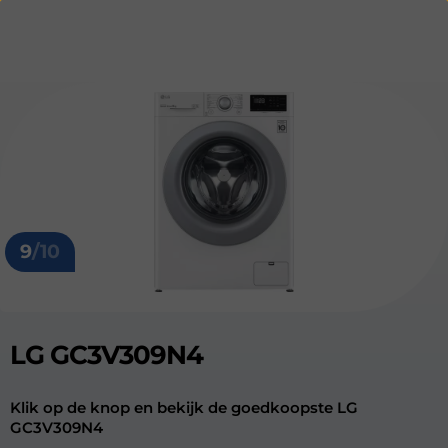
9
/10
LG GC3V309N4
Klik op de knop en bekijk de goedkoopste LG
GC3V309N4