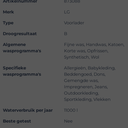
Artikelnummer
873088
Merk
LG
Type
Voorlader
Droogresultaat
B
Algemene
Fijne was, Handwas, Katoen,
wasprogramma's
Korte was, Opfrissen,
Synthetisch, Wol
Specifieke
Allergieën, Babykleding,
wasprogramma's
Beddengoed, Dons,
Gemengde was,
Impregneren, Jeans,
Outdoorkleding,
Sportkleding, Vlekken
Waterverbruik per jaar
11000 l
Beste getest
Nee