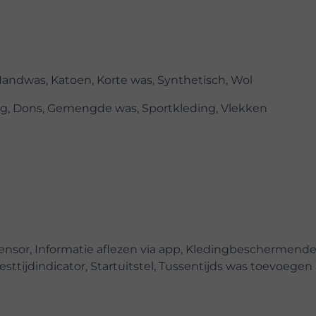
Handwas, Katoen, Korte was, Synthetisch, Wol
g, Dons, Gemengde was, Sportkleding, Vlekken
ensor, Informatie aflezen via app, Kledingbeschermend
sttijdindicator, Startuitstel, Tussentijds was toevoegen