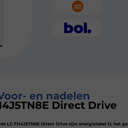
Voor- en nadelen
4J5TN8E Direct Drive
de LG FH4J5TN8E Direct Drive zijn: energielabel D, het ge