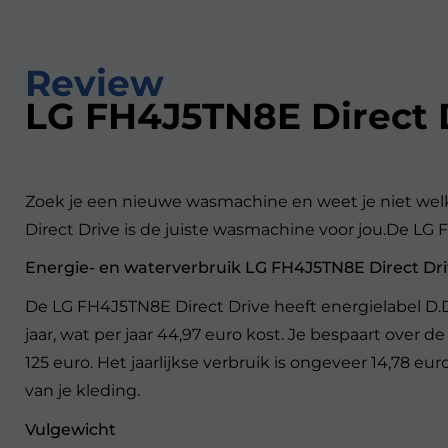
Review
LG FH4J5TN8E Direct 
Zoek je een nieuwe wasmachine en weet je niet we
Direct Drive is de juiste wasmachine voor jou.De LG
Energie- en waterverbruik LG FH4J5TN8E Direct Dr
De LG FH4J5TN8E Direct Drive heeft energielabel D.
jaar, wat per jaar 44,97 euro kost. Je bespaart ove
125 euro. Het jaarlijkse verbruik is ongeveer 14,78 e
van je kleding.
Vulgewicht