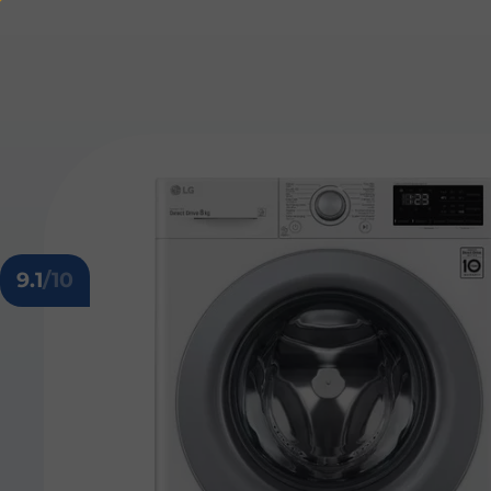
9.1
/10