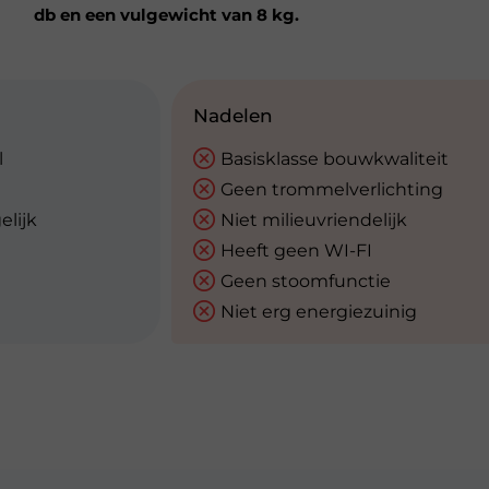
db en een vulgewicht van 8 kg.
Nadelen
l
Basisklasse bouwkwaliteit
Geen trommelverlichting
lijk
Niet milieuvriendelijk
Heeft geen WI-FI
Geen stoomfunctie
Niet erg energiezuinig