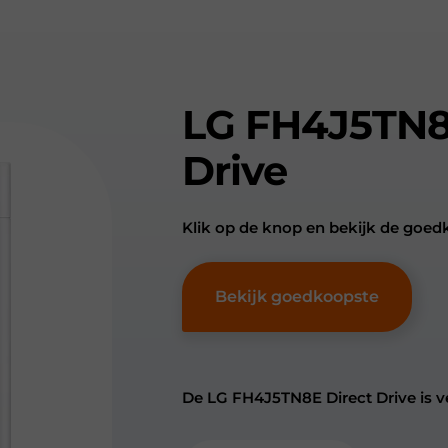
LG FH4J5TN8
Drive
Klik op de knop en bekijk de goe
Bekijk goedkoopste
De LG FH4J5TN8E Direct Drive is ve