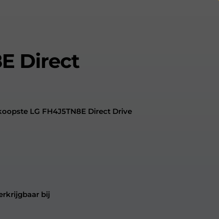
E Direct
dkoopste LG FH4J5TN8E Direct Drive
rkrijgbaar bij