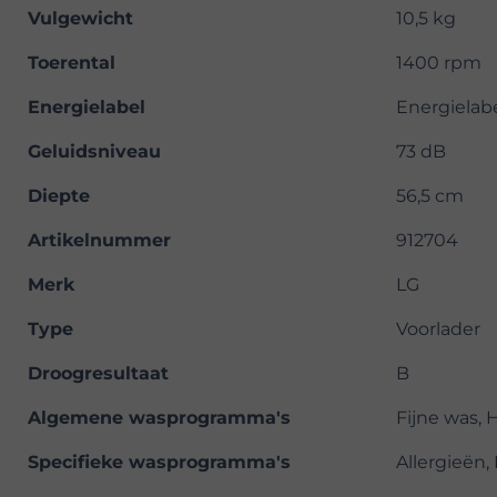
Vulgewicht
10,5 kg
Toerental
1400 rpm
Energielabel
Energielab
Geluidsniveau
73 dB
Diepte
56,5 cm
Artikelnummer
912704
Merk
LG
Type
Voorlader
Droogresultaat
B
Algemene wasprogramma's
Fijne was, 
Specifieke wasprogramma's
Allergieën