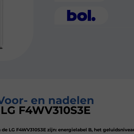
Voor- en nadelen
LG F4WV310S3E
de LG F4WV310S3E zijn: energielabel B, het geluidsnivea