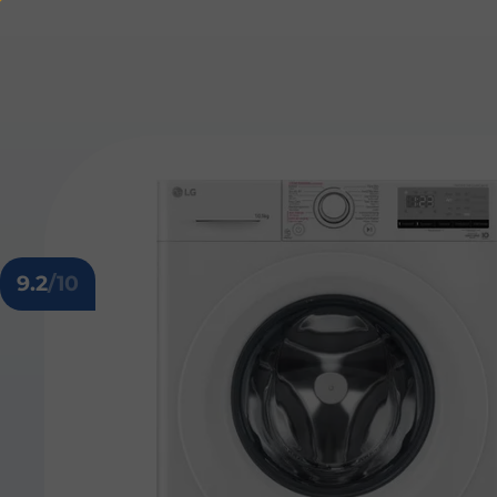
9.2
/10