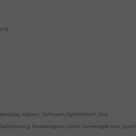
el B
Handwas, Katoen, Opfrissen, Synthetisch, Wol
, Babykleding, Beddengoed, Dons, Gemengde was, Sport