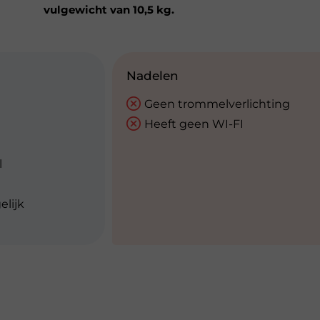
vulgewicht van 10,5 kg.
Nadelen
Geen trommelverlichting
Heeft geen WI-FI
l
lijk