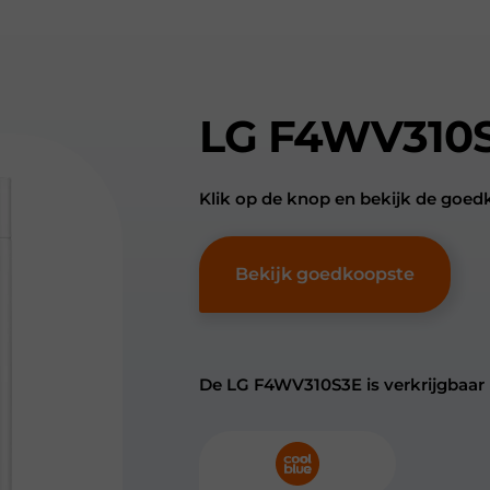
LG F4WV310
Klik op de knop en bekijk de go
Bekijk goedkoopste
De LG F4WV310S3E is verkrijgbaar 