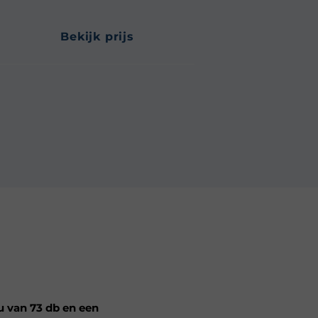
bekijk prijs
u van 73 db en een