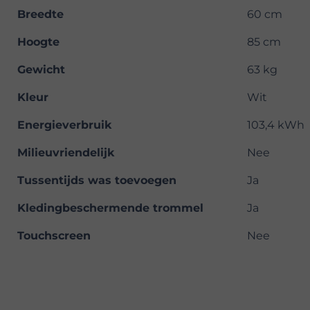
Breedte
60 cm
Hoogte
85 cm
Gewicht
63 kg
Kleur
Wit
Energieverbruik
103,4 kWh
Milieuvriendelijk
Nee
Tussentijds was toevoegen
Ja
Kledingbeschermende trommel
Ja
Touchscreen
Nee