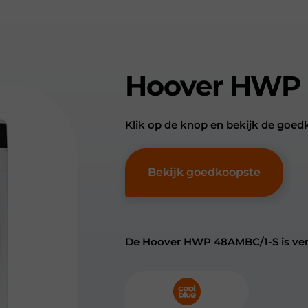
Hoover HWP
Klik op de knop en bekijk de go
Bekijk goedkoopste
De Hoover HWP 48AMBC/1-S is verk