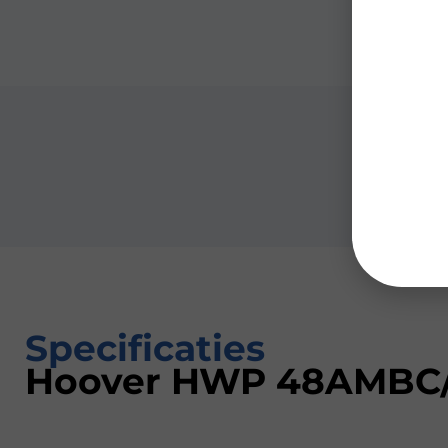
Specificaties
Hoover HWP 48AMBC/