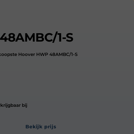
 48AMBC/1-S
edkoopste Hoover HWP 48AMBC/1-S
rijgbaar bij
bekijk prijs