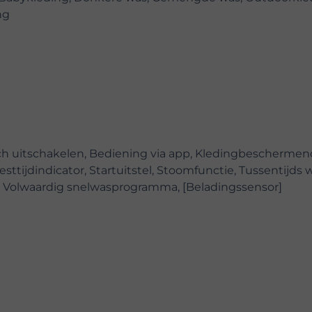
ng
h uitschakelen, Bediening via app, Kledingbescherme
sttijdindicator, Startuitstel, Stoomfunctie, Tussentijds 
 Volwaardig snelwasprogramma, [Beladingssensor]