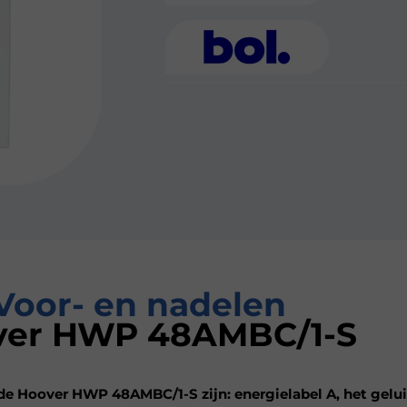
Voor- en nadelen
ver HWP 48AMBC/1-S
de Hoover HWP 48AMBC/1-S zijn: energielabel A, het gelu