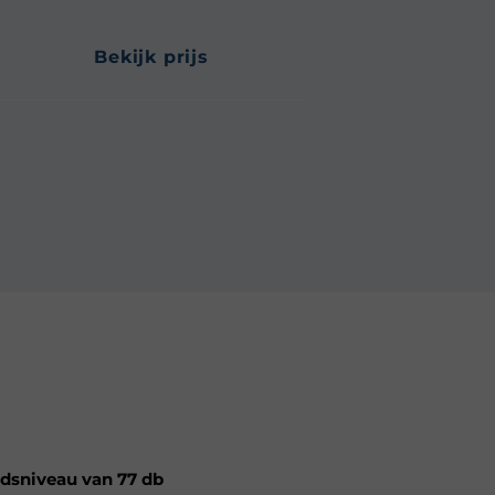
bekijk prijs
idsniveau van 77 db