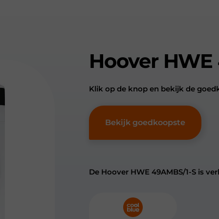
Hoover HWE 
Klik op de knop en bekijk de go
Bekijk goedkoopste
De Hoover HWE 49AMBS/1-S is verkr