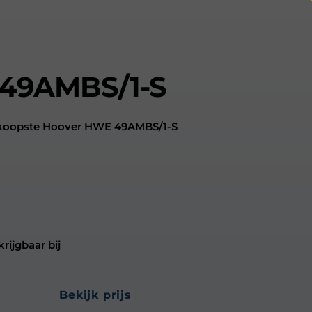
49AMBS/1-S
edkoopste Hoover HWE 49AMBS/1-S
ijgbaar bij
bekijk prijs