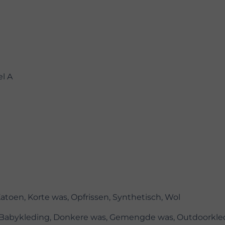
el A
Katoen, Korte was, Opfrissen, Synthetisch, Wol
, Babykleding, Donkere was, Gemengde was, Outdoorkle