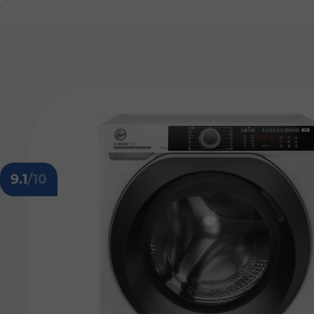
9.1
/10