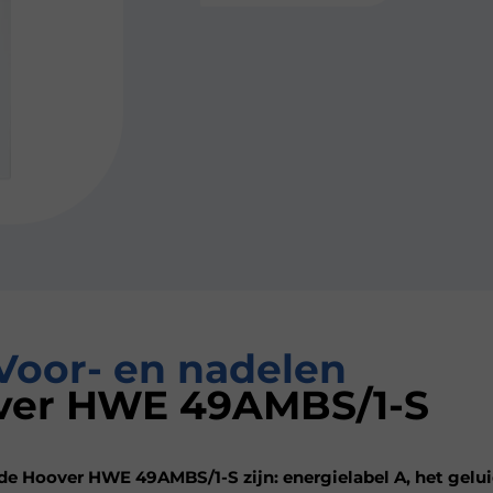
Voor- en nadelen
ver HWE 49AMBS/1-S
de Hoover HWE 49AMBS/1-S zijn: energielabel A, het gelu