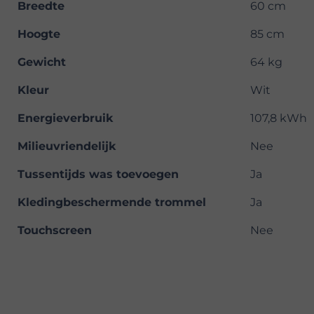
Breedte
60 cm
Hoogte
85 cm
Gewicht
64 kg
Kleur
Wit
Energieverbruik
107,8 kWh
Milieuvriendelijk
Nee
Tussentijds was toevoegen
Ja
Kledingbeschermende trommel
Ja
Touchscreen
Nee