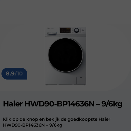
8.9
/10
Haier HWD90-BP14636N – 9/6kg
Klik op de knop en bekijk de goedkoopste Haier
HWD90-BP14636N – 9/6kg