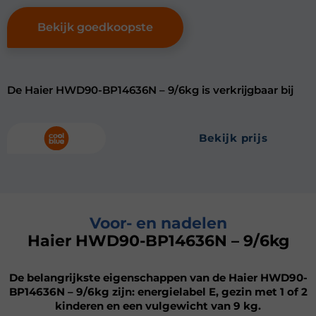
Bekijk goedkoopste
De Haier HWD90-BP14636N – 9/6kg is verkrijgbaar bij
bekijk prijs
Voor- en nadelen
Haier HWD90-BP14636N – 9/6kg
De belangrijkste eigenschappen van de Haier HWD90-
BP14636N – 9/6kg zijn: energielabel E, gezin met 1 of 2
kinderen en een vulgewicht van 9 kg.