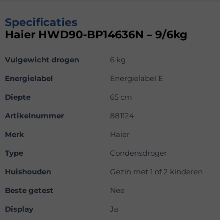
Specificaties
Haier HWD90-BP14636N – 9/6kg
Vulgewicht drogen
6 kg
Energielabel
Energielabel E
Diepte
65 cm
Artikelnummer
881124
Merk
Haier
Type
Condensdroger
Huishouden
Gezin met 1 of 2 kinderen
Beste getest
Nee
Display
Ja