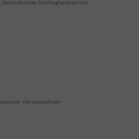
l, Stoomfunctie, Vochtigheidssensor
eservoir, Via waterafvoer