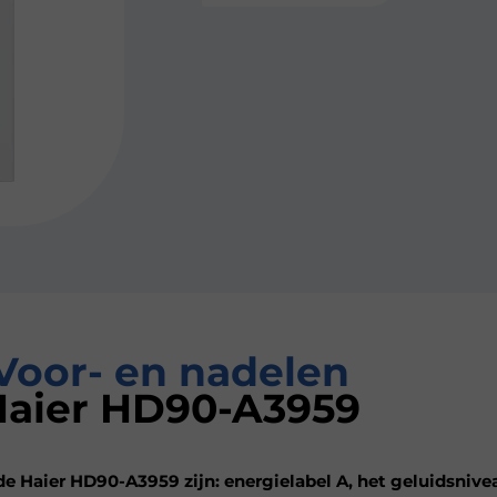
Voor- en nadelen
Haier HD90-A3959
e Haier HD90-A3959 zijn: energielabel A, het geluidsnive