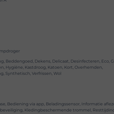
el A
mpdroger
ng, Beddengoed, Dekens, Delicaat, Desinfecteren, Eco, G
, Hygiëne, Kastdroog, Katoen, Kort, Overhemden,
g, Synthetisch, Verfrissen, Wol
se, Bediening via app, Beladingssensor, Informatie aflez
rbeveiliging, Kledingbeschermende trommel, Resttijdind