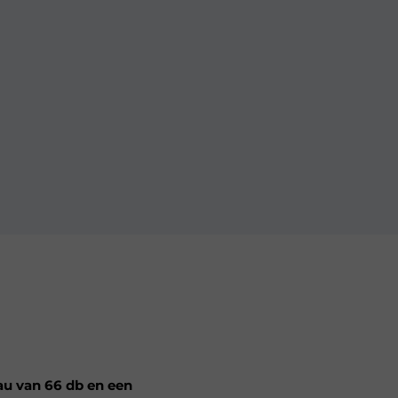
au van 66 db en een