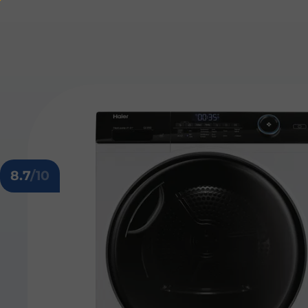
8.7
/10