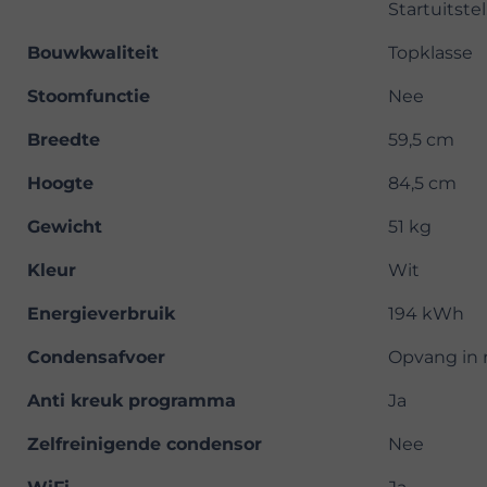
Startuitste
Bouwkwaliteit
Topklasse
Stoomfunctie
Nee
Breedte
59,5 cm
Hoogte
84,5 cm
Gewicht
51 kg
Kleur
Wit
Energieverbruik
194 kWh
Condensafvoer
Opvang in r
Anti kreuk programma
Ja
Zelfreinigende condensor
Nee