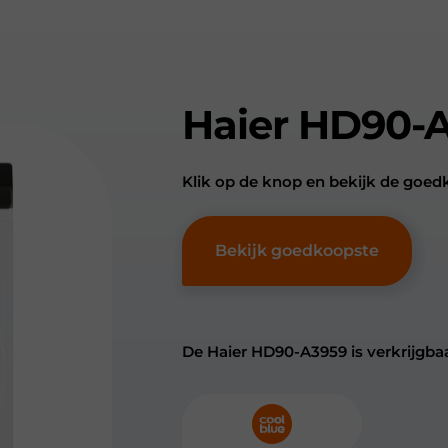
Haier HD90-
Klik op de knop en bekijk de goe
Bekijk goedkoopste
De Haier HD90-A3959 is verkrijgbaa