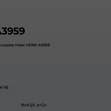
A3959
dkoopste Haier HD90-A3959
r bij
bekijk prijs