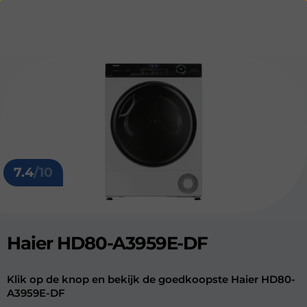
7.4
/10
Haier HD80-A3959E-DF
Klik op de knop en bekijk de goedkoopste Haier HD80-
A3959E-DF