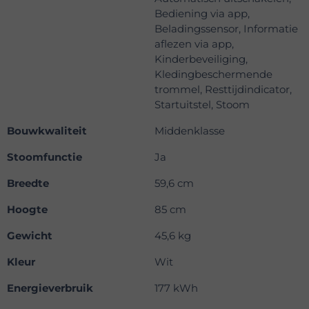
Bediening via app,
Beladingssensor, Informatie
aflezen via app,
Kinderbeveiliging,
Kledingbeschermende
trommel, Resttijdindicator,
Startuitstel, Stoom
Bouwkwaliteit
Middenklasse
Stoomfunctie
Ja
Breedte
59,6 cm
Hoogte
85 cm
Gewicht
45,6 kg
Kleur
Wit
Energieverbruik
177 kWh