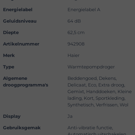
Energielabel
Energielabel A
Geluidsniveau
64 dB
Diepte
62,5 cm
Artikelnummer
942908
Merk
Haier
Type
Warmtepompdroger
Algemene
Beddengoed, Dekens,
droogprogramma's
Delicaat, Eco, Extra droog,
Gemixt, Handdoeken, Kleine
lading, Kort, Sportkleding,
Synthetisch, Verfrissen, Wol
Display
Ja
Gebruiksgemak
Anti-vibratie functie,
Automatisch uitschakelen,