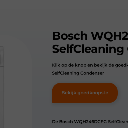
Bosch WQH
SelfCleaning
Klik op de knop en bekijk de g
SelfCleaning Condenser
Bekijk goedkoopste
De Bosch WQH246DCFG SelfCleaning