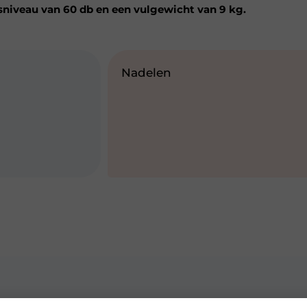
sniveau van 60 db en een vulgewicht van 9 kg.
Nadelen