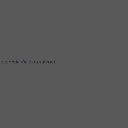
eservoir, Via waterafvoer