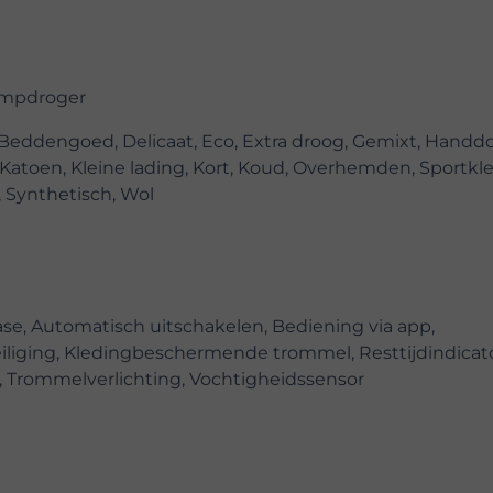
mpdroger
 Beddengoed, Delicaat, Eco, Extra droog, Gemixt, Handd
Katoen, Kleine lading, Kort, Koud, Overhemden, Sportkl
, Synthetisch, Wol
se, Automatisch uitschakelen, Bediening via app,
iliging, Kledingbeschermende trommel, Resttijdindicato
l, Trommelverlichting, Vochtigheidssensor