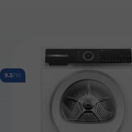
9.5
/10