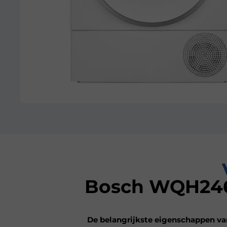
Bosch WQH246
De belangrijkste eigenschappen va