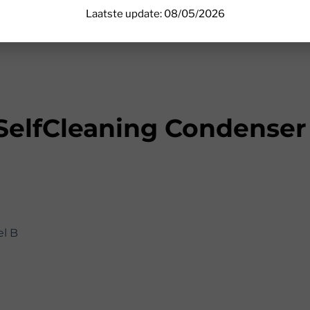
Laatste update: 08/05/2026
lfCleaning Condenser
el B