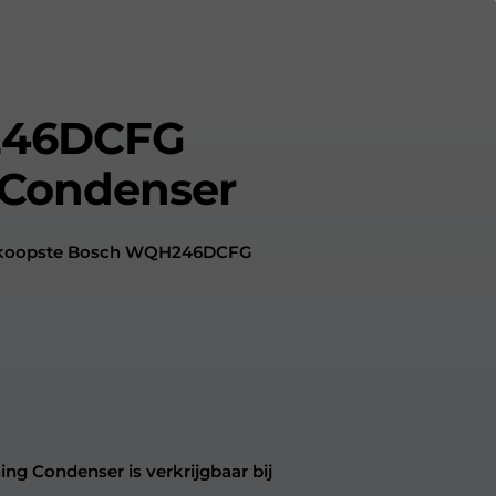
246DCFG
 Condenser
oedkoopste Bosch WQH246DCFG
 Condenser is verkrijgbaar bij