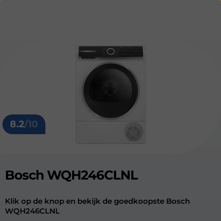
8.2
/10
Bosch WQH246CLNL
Klik op de knop en bekijk de goedkoopste Bosch
WQH246CLNL