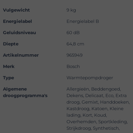
Vulgewicht
9 kg
Energielabel
Energielabel B
Geluidsniveau
60 dB
Diepte
64,8 cm
Artikelnummer
965949
Merk
Bosch
Type
Warmtepompdroger
Algemene
Allergieën, Beddengoed,
droogprogramma's
Dekens, Delicaat, Eco, Extra
droog, Gemixt, Handdoeken,
Kastdroog, Katoen, Kleine
lading, Kort, Koud,
Overhemden, Sportkleding,
Strijkdroog, Synthetisch,