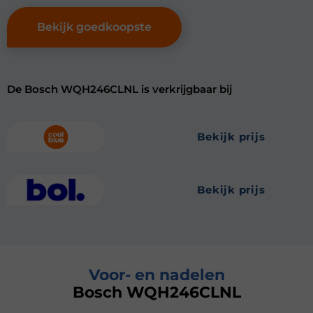
Bekijk goedkoopste
De Bosch WQH246CLNL is verkrijgbaar bij
bekijk prijs
bekijk prijs
Voor- en nadelen
Bosch WQH246CLNL