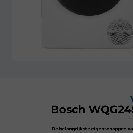
Bosch WQG245
De belangrijkste eigenschappen va