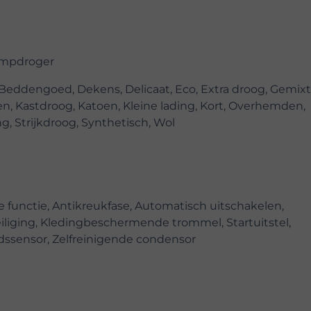
mpdroger
 Beddengoed, Dekens, Delicaat, Eco, Extra droog, Gemixt
, Kastdroog, Katoen, Kleine lading, Kort, Overhemden,
g, Strijkdroog, Synthetisch, Wol
ie functie, Antikreukfase, Automatisch uitschakelen,
iliging, Kledingbeschermende trommel, Startuitstel,
dssensor, Zelfreinigende condensor