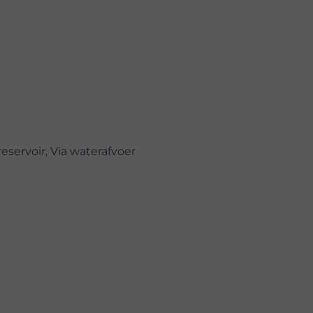
eservoir, Via waterafvoer