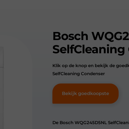
Bosch WQG2
SelfCleaning
Klik op de knop en bekijk de g
SelfCleaning Condenser
Bekijk goedkoopste
De Bosch WQG245D5NL SelfCleaning