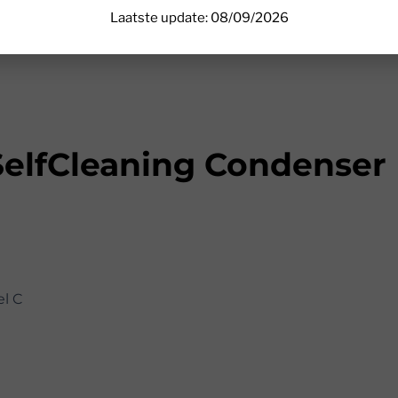
Laatste update: 08/09/2026
lfCleaning Condenser
el C