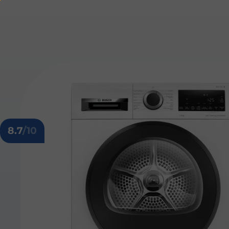
8.7
/10