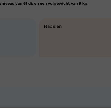
sniveau van 61 db en een vulgewicht van 9 kg.
Nadelen