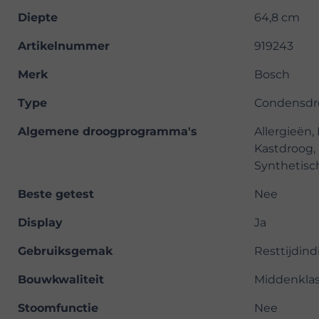
Diepte
64,8 cm
Artikelnummer
919243
Merk
Bosch
Type
Condensdr
Algemene droogprogramma's
Allergieën,
Kastdroog, 
Synthetisc
Beste getest
Nee
Display
Ja
Gebruiksgemak
Resttijdind
Bouwkwaliteit
Middenkla
Stoomfunctie
Nee