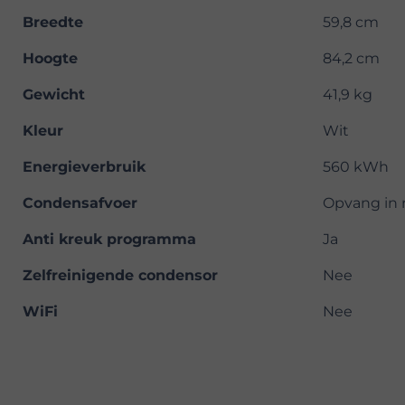
Breedte
59,8 cm
Hoogte
84,2 cm
Gewicht
41,9 kg
Kleur
Wit
Energieverbruik
560 kWh
Condensafvoer
Opvang in r
Anti kreuk programma
Ja
Zelfreinigende condensor
Nee
WiFi
Nee