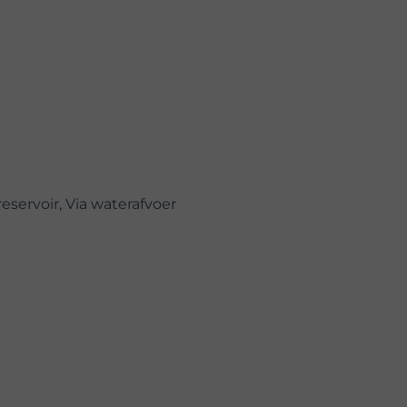
eservoir, Via waterafvoer