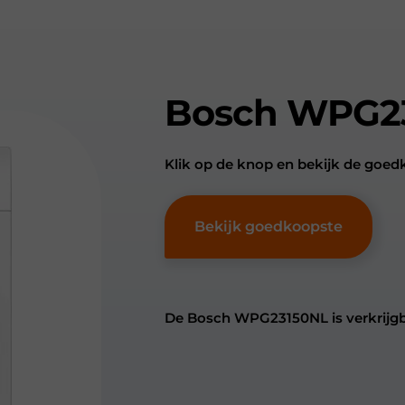
Bosch WPG2
Klik op de knop en bekijk de go
Bekijk goedkoopste
De Bosch WPG23150NL is verkrijgb