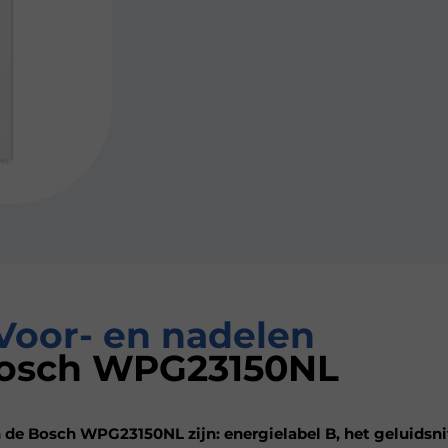
Voor- en nadelen
osch WPG23150NL
 de Bosch WPG23150NL zijn: energielabel B, het geluidsn