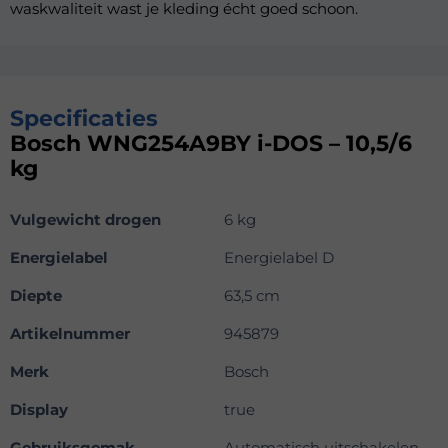
waskwaliteit wast je kleding écht goed schoon.
Specificaties
Bosch WNG254A9BY i-DOS – 10,5/6
kg
Vulgewicht drogen
6 kg
Energielabel
Energielabel D
Diepte
63,5 cm
Artikelnummer
945879
Merk
Bosch
Display
true
Gebruiksgemak
Automatisch uitschakelen,