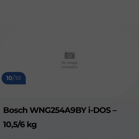
10
/10
Bosch WNG254A9BY i-DOS –
10,5/6 kg